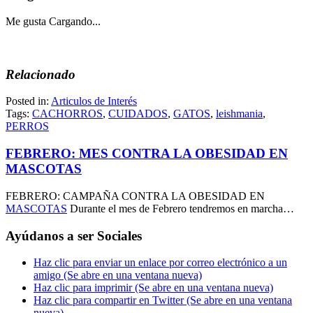
Me gusta
Cargando...
Relacionado
Posted in:
Articulos de Interés
Tags:
CACHORROS
,
CUIDADOS
,
GATOS
,
leishmania
,
PERROS
FEBRERO: MES CONTRA LA OBESIDAD EN
MASCOTAS
FEBRERO: CAMPAÑA CONTRA LA OBESIDAD EN
MASCOTAS
Durante el mes de Febrero tendremos en marcha…
Ayúdanos a ser Sociales
Haz clic para enviar un enlace por correo electrónico a un
amigo (Se abre en una ventana nueva)
Haz clic para imprimir (Se abre en una ventana nueva)
Haz clic para compartir en Twitter (Se abre en una ventana
nueva)