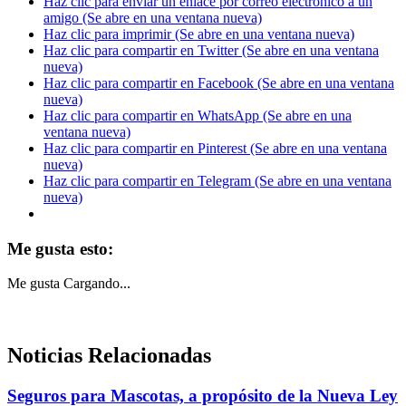
Haz clic para enviar un enlace por correo electrónico a un
amigo (Se abre en una ventana nueva)
Haz clic para imprimir (Se abre en una ventana nueva)
Haz clic para compartir en Twitter (Se abre en una ventana
nueva)
Haz clic para compartir en Facebook (Se abre en una ventana
nueva)
Haz clic para compartir en WhatsApp (Se abre en una
ventana nueva)
Haz clic para compartir en Pinterest (Se abre en una ventana
nueva)
Haz clic para compartir en Telegram (Se abre en una ventana
nueva)
Me gusta esto:
Me gusta
Cargando...
Noticias Relacionadas
Seguros para Mascotas, a propósito de la Nueva Ley