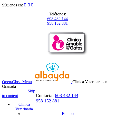
Síguenos en:



Teléfonos:
608 482 144
958 152 881
Open/Close Menu
Clinica Veterinaria en
Granada
Skip
Contacta:
608 482 144
to content
958 152 881
Clinica
Veterinaria
Equipo