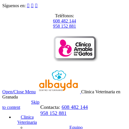
Síguenos en:



Teléfonos:
608 482 144
958 152 881
Open/Close Menu
Clinica Veterinaria en
Granada
Skip
Contacta:
608 482 144
to content
958 152 881
Clinica
Veterinaria
Equipo