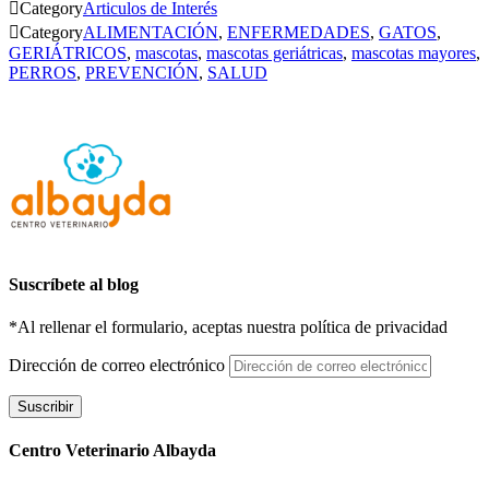

Category
Articulos de Interés

Category
ALIMENTACIÓN
,
ENFERMEDADES
,
GATOS
,
GERIÁTRICOS
,
mascotas
,
mascotas geriátricas
,
mascotas mayores
,
PERROS
,
PREVENCIÓN
,
SALUD
Suscríbete al blog
*Al rellenar el formulario, aceptas nuestra política de privacidad
Dirección de correo electrónico
Suscribir
Centro Veterinario Albayda