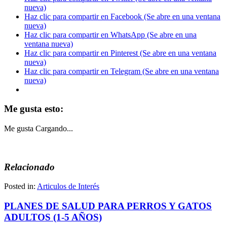
nueva)
Haz clic para compartir en Facebook (Se abre en una ventana
nueva)
Haz clic para compartir en WhatsApp (Se abre en una
ventana nueva)
Haz clic para compartir en Pinterest (Se abre en una ventana
nueva)
Haz clic para compartir en Telegram (Se abre en una ventana
nueva)
Me gusta esto:
Me gusta
Cargando...
Relacionado
Posted in:
Articulos de Interés
PLANES DE SALUD PARA PERROS Y GATOS
ADULTOS (1-5 AÑOS)