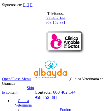
Síguenos en:



Teléfonos:
608 482 144
958 152 881
Open/Close Menu
Clinica Veterinaria en
Granada
Skip
Contacta:
608 482 144
to content
958 152 881
Clinica
Veterinaria
Equipo