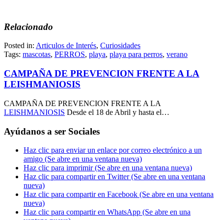
Relacionado
Posted in:
Articulos de Interés
,
Curiosidades
Tags:
mascotas
,
PERROS
,
playa
,
playa para perros
,
verano
CAMPAÑA DE PREVENCION FRENTE A LA
LEISHMANIOSIS
CAMPAÑA DE PREVENCION FRENTE A LA
LEISHMANIOSIS
Desde el 18 de Abril y hasta el…
Ayúdanos a ser Sociales
Haz clic para enviar un enlace por correo electrónico a un
amigo (Se abre en una ventana nueva)
Haz clic para imprimir (Se abre en una ventana nueva)
Haz clic para compartir en Twitter (Se abre en una ventana
nueva)
Haz clic para compartir en Facebook (Se abre en una ventana
nueva)
Haz clic para compartir en WhatsApp (Se abre en una