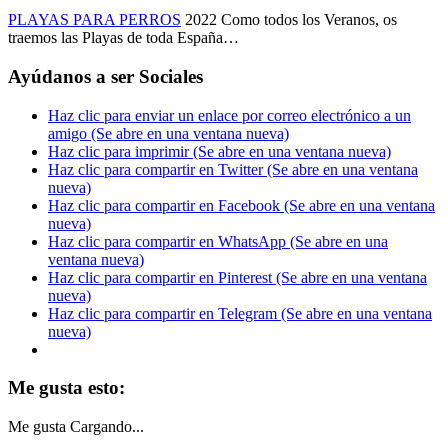
PLAYAS PARA PERROS
2022 Como todos los Veranos, os
traemos las Playas de toda España…
Ayúdanos a ser Sociales
Haz clic para enviar un enlace por correo electrónico a un
amigo (Se abre en una ventana nueva)
Haz clic para imprimir (Se abre en una ventana nueva)
Haz clic para compartir en Twitter (Se abre en una ventana
nueva)
Haz clic para compartir en Facebook (Se abre en una ventana
nueva)
Haz clic para compartir en WhatsApp (Se abre en una
ventana nueva)
Haz clic para compartir en Pinterest (Se abre en una ventana
nueva)
Haz clic para compartir en Telegram (Se abre en una ventana
nueva)
Me gusta esto:
Me gusta
Cargando...