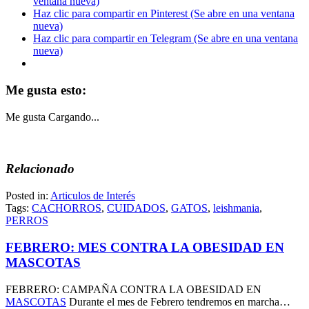
ventana nueva)
Haz clic para compartir en Pinterest (Se abre en una ventana
nueva)
Haz clic para compartir en Telegram (Se abre en una ventana
nueva)
Me gusta esto:
Me gusta
Cargando...
Relacionado
Posted in:
Articulos de Interés
Tags:
CACHORROS
,
CUIDADOS
,
GATOS
,
leishmania
,
PERROS
FEBRERO: MES CONTRA LA OBESIDAD EN
MASCOTAS
FEBRERO: CAMPAÑA CONTRA LA OBESIDAD EN
MASCOTAS
Durante el mes de Febrero tendremos en marcha…