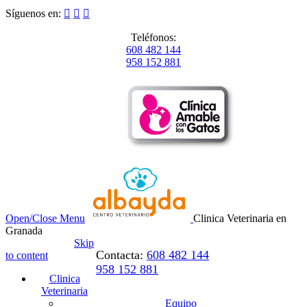
Síguenos en:



Teléfonos:
608 482 144
958 152 881
Open/Close Menu
Clinica Veterinaria en
Granada
Skip
Contacta:
608 482 144
to content
958 152 881
Clinica
Veterinaria
Equipo