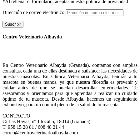
*Al rellenar el formulario, aceptas nuestra política de privacidad
Dirección de correo electrónico
Suscribir
Centro Veterinario Albayda
En Centro Veterinario Albayda (Granada), contamos con amplias
consultas, cada una de ellas destinada a satisfacer las necesidades de
nuestras mascotas. En Clínica Veterinaria Albayda, tendrás a tu
mascota en buenas manos, ya que nuestra filosofía es prevenir y
cuidar antes de que se puedan desarrollar enfermedades. Te
asesoramos y orientamos para que aprendas a realizar un cuidado
óptimo de tu mascota. Desde Albayda, hacemos un seguimiento
exhaustivo, para un control pleno de la salud de tu mascota.
CONTACTO:
C/ Las Hayas, nº 1 local 5, 18014 (Granada)
T. 958 15 28 81 / 608 48 21 44
correo@centroveterinarioalbayda.com