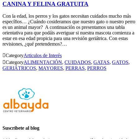
CANINA Y FELINA GRATUITA
Con la edad, los perros y los gatos necesitan cuidados mucho más
específios… ¿Cuándo cosideramos que nuestro gato o nuestro perro
es un animal mayor? A continuación os presentamos una tabla
orientativa para que podáis averiguar si nuestra mascota comienza a
estar en esa edad propicia para una revisión geriátrica. Con estas
revisiones, ¿qué pretendemos?…

Category
Articulos de Interés

Category
ALIMENTACIÓN
,
CUIDADOS
,
GATAS
,
GATOS
,
GERIÁTRICOS
,
MAYORES
,
PERRAS
,
PERROS
Suscríbete al blog