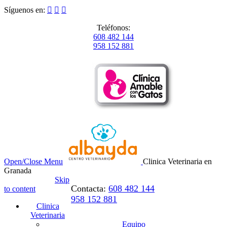
Síguenos en:



Teléfonos:
608 482 144
958 152 881
Open/Close Menu
Clinica Veterinaria en
Granada
Skip
Contacta:
608 482 144
to content
958 152 881
Clinica
Veterinaria
Equipo