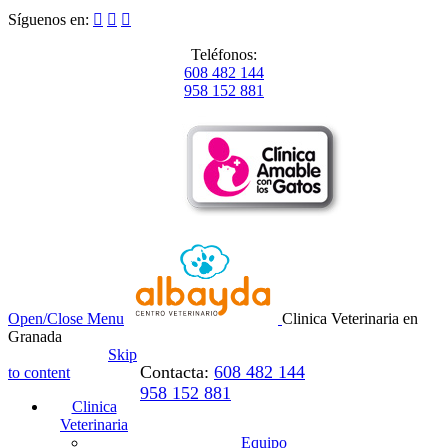
Síguenos en:



Teléfonos:
608 482 144
958 152 881
Open/Close Menu
Clinica Veterinaria en
Granada
Skip
Contacta:
608 482 144
to content
958 152 881
Clinica
Veterinaria
Equipo