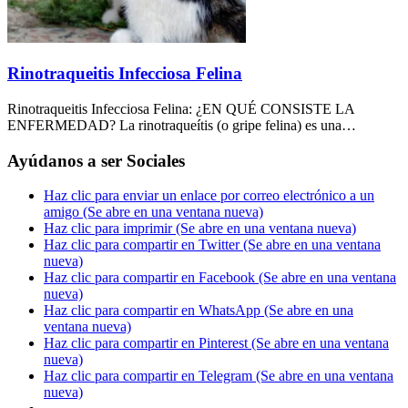
Rinotraqueitis Infecciosa Felina
Rinotraqueitis Infecciosa Felina: ¿EN QUÉ CONSISTE LA
ENFERMEDAD? La rinotraqueítis (o gripe felina) es una…
Ayúdanos a ser Sociales
Haz clic para enviar un enlace por correo electrónico a un
amigo (Se abre en una ventana nueva)
Haz clic para imprimir (Se abre en una ventana nueva)
Haz clic para compartir en Twitter (Se abre en una ventana
nueva)
Haz clic para compartir en Facebook (Se abre en una ventana
nueva)
Haz clic para compartir en WhatsApp (Se abre en una
ventana nueva)
Haz clic para compartir en Pinterest (Se abre en una ventana
nueva)
Haz clic para compartir en Telegram (Se abre en una ventana
nueva)