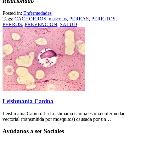
Relacionado
Posted in:
Enfermedades
Tags:
CACHORROS
,
mascotas
,
PERRAS
,
PERRITOS
,
PERROS
,
PREVENCIÓN
,
SALUD
Leishmania Canina
Leishmania Canina: La Leishmania canina es una enfermedad
vectorial (transmitida por mosquitos) causada por un…
Ayúdanos a ser Sociales