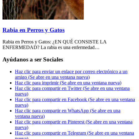
Rabia en Perros y Gatos
Rabia en Perros y Gatos: ¿EN QUÉ CONSISTE LA
ENFERMEDAD? La rabia es una enfermedad…
Ayúdanos a ser Sociales
Haz clic para enviar un enlace por correo electrónico a un
amigo (Se abre en una ventana nueva)
Haz clic para imprimir (Se abre en una ventana nueva)
Haz clic para compartir en Twitter (Se abre en una ventana
nueva)
Haz clic para compartir en Facebook (Se abre en una ventana
nueva)
Haz clic para compartir en WhatsApp (Se abre en una
ventana nueva)
Haz clic para compartir en Pinterest (Se abre en una ventana
nueva)
Haz clic para compartir en Telegram (Se abre en una ventana
nueva)