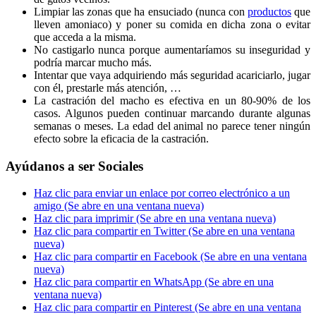
Limpiar las zonas que ha ensuciado (nunca con
productos
que
lleven amoniaco) y poner su comida en dicha zona o evitar
que acceda a la misma.
No castigarlo nunca porque aumentaríamos su inseguridad y
podría marcar mucho más.
Intentar que vaya adquiriendo más seguridad acariciarlo, jugar
con él, prestarle más atención, …
La castración del macho es efectiva en un 80-90% de los
casos. Algunos pueden continuar marcando durante algunas
semanas o meses. La edad del animal no parece tener ningún
efecto sobre la eficacia de la castración.
Ayúdanos a ser Sociales
Haz clic para enviar un enlace por correo electrónico a un
amigo (Se abre en una ventana nueva)
Haz clic para imprimir (Se abre en una ventana nueva)
Haz clic para compartir en Twitter (Se abre en una ventana
nueva)
Haz clic para compartir en Facebook (Se abre en una ventana
nueva)
Haz clic para compartir en WhatsApp (Se abre en una
ventana nueva)
Haz clic para compartir en Pinterest (Se abre en una ventana