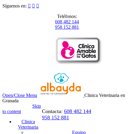
Síguenos en:



Teléfonos:
608 482 144
958 152 881
Open/Close Menu
Clinica Veterinaria en
Granada
Skip
Contacta:
608 482 144
to content
958 152 881
Clinica
Veterinaria
Equipo