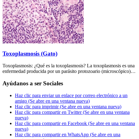
Toxoplasmosis (Gato)
Toxoplasmosis: ¿Qué es la toxoplasmosis? La toxoplasmosis es una
enfermedad producida por un parásito protozoario (microscópico)…
Ayúdanos a ser Sociales
Haz clic para enviar un enlace por correo electrónico a un
amigo (Se abre en una ventana nueva)
Haz clic para imprimir (Se abre en una ventana nueva)
Haz clic para compartir en Twitter (Se abre en una ventana
nueva)
Haz clic para compartir en Facebook (Se abre en una ventana
nueva)
Haz clic para compartir en WhatsApp (Se abre en una