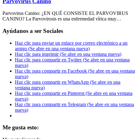
Parvovirus Canino
Parvovirus Canino: ¿EN QUÉ CONSISTE EL PARVOVIRUS
CANINO? La Parvovirosis es una enfermedad vírica muy…
Ayúdanos a ser Sociales
Haz clic para enviar un enlace por correo electrónico a un
amigo (Se abre en una ventana nueva)
Haz clic para imprimir (Se abre en una ventana nueva)
Haz clic para compartir en Twitter (Se abre en una ventana
nueva)
Haz clic para compartir en Facebook (Se abre en una ventana
nueva)
Haz clic para compartir en WhatsApp (Se abre en una
ventana nueva)
Haz clic para compartir en Pinterest (Se abre en una ventana
nueva)
Haz clic para compartir en Telegram (Se abre en una ventana
nueva)
Me gusta esto: