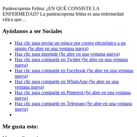
Panleucopenia Felina: ¿EN QUÉ CONSISTE LA
ENFERMEDAD? La panleucopenia felina es una enfermedad
vírica que…
Ayúdanos a ser Sociales
Haz clic para enviar un enlace por correo electrónico a un
amigo (Se abre en una ventana nueva)
Haz clic para imprimir (Se abre en una ventana nueva)
Haz clic para compartir en Twitter (Se abre en una ventana
nueva)
Haz clic para compartir en Facebook (Se abre en una ventana
nueva)
Haz clic para compartir en WhatsApp (Se abre en una
ventana nueva)
Haz clic para compartir en Pinterest (Se abre en una ventana
nueva)
Haz clic para compartir en Telegram (Se abre en una ventana
nueva)
Me gusta esto: