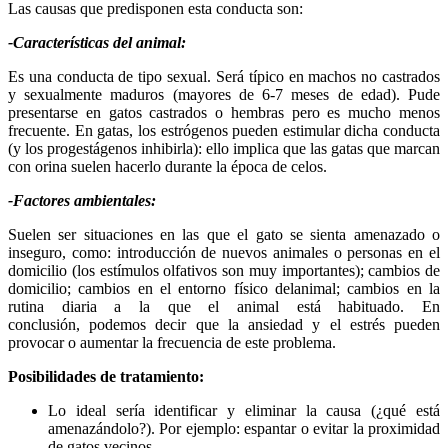
Las causas que predisponen esta conducta son:
-Características del animal:
Es una conducta de tipo sexual. Será típico en machos no castrados
y sexualmente maduros (mayores de 6-7 meses de edad). Pude
presentarse en gatos castrados o hembras pero es mucho menos
frecuente. En gatas, los estrógenos pueden estimular dicha conducta
(y los progestágenos inhibirla): ello implica que las gatas que marcan
con orina suelen hacerlo durante la época de celos.
-Factores ambientales:
Suelen ser situaciones en las que el gato se sienta amenazado o
inseguro, como: introducción de nuevos animales o personas en el
domicilio (los estímulos olfativos son muy importantes); cambios de
domicilio; cambios en el entorno físico delanimal; cambios en la
rutina diaria a la que el animal está habituado. En
conclusión, podemos decir que la ansiedad y el estrés pueden
provocar o aumentar la frecuencia de este problema.
Posibilidades de tratamiento:
Lo ideal sería identificar y eliminar la causa (¿qué está
amenazándolo?). Por ejemplo: espantar o evitar la proximidad
de gatos vecinos.