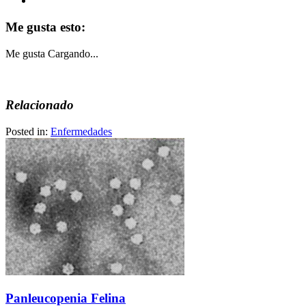
Me gusta esto:
Me gusta
Cargando...
Relacionado
Posted in:
Enfermedades
Panleucopenia Felina