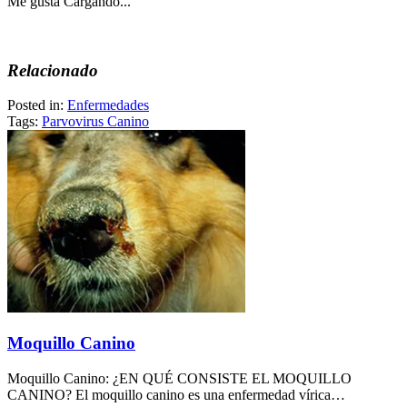
Me gusta
Cargando...
Relacionado
Posted in:
Enfermedades
Tags:
Parvovirus Canino
Moquillo Canino
Moquillo Canino: ¿EN QUÉ CONSISTE EL MOQUILLO
CANINO? El moquillo canino es una enfermedad vírica…