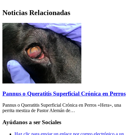
Noticias Relacionadas
Pannus o Queratitis Superficial Crónica en Perros
Pannus o Queratitis Superficial Crónica en Perros «Hera», una
perrita mestiza de Pastor Alemán de…
Ayúdanos a ser Sociales
Haz clic para enviar un enlace por correo electrónico a un