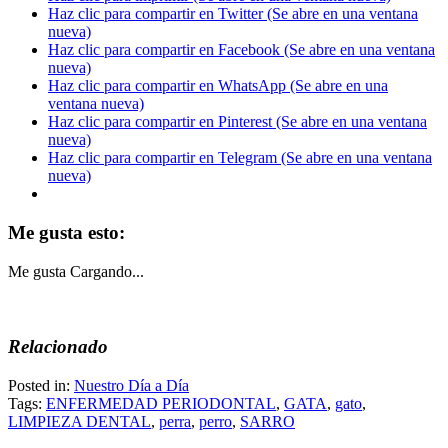
Haz clic para compartir en Twitter (Se abre en una ventana
nueva)
Haz clic para compartir en Facebook (Se abre en una ventana
nueva)
Haz clic para compartir en WhatsApp (Se abre en una
ventana nueva)
Haz clic para compartir en Pinterest (Se abre en una ventana
nueva)
Haz clic para compartir en Telegram (Se abre en una ventana
nueva)
Me gusta esto:
Me gusta
Cargando...
Relacionado
Posted in:
Nuestro Día a Día
Tags:
ENFERMEDAD PERIODONTAL
,
GATA
,
gato
,
LIMPIEZA DENTAL
,
perra
,
perro
,
SARRO