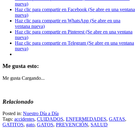
nueva)
Haz clic para compartir en Facebook (Se abre en una ventana
nueva)
Haz clic para compartir en WhatsApp (Se abre en una
ventana nueva)
Haz clic para compartir en Pinterest (Se abre en una ventana
nueva)
Haz clic para compartir en Telegram (Se abre en una ventana
nueva)
Me gusta esto:
Me gusta
Cargando...
Relacionado
Posted in:
Nuestro Día a Día
Tags:
accidentes
,
CUIDADOS
,
ENFERMEDADES
,
GATAS
,
GATITOS
,
gato
,
GATOS
,
PREVENCIÓN
,
SALUD