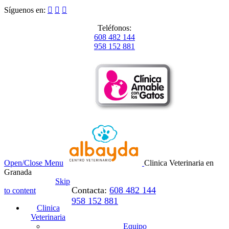
Síguenos en:



Teléfonos:
608 482 144
958 152 881
Open/Close Menu
Clinica Veterinaria en
Granada
Skip
Contacta:
608 482 144
to content
958 152 881
Clinica
Veterinaria
Equipo