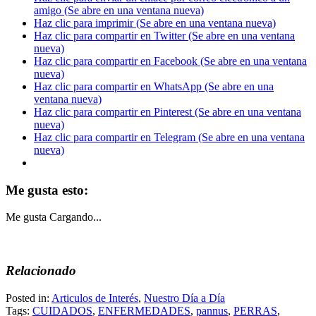
amigo (Se abre en una ventana nueva)
Haz clic para imprimir (Se abre en una ventana nueva)
Haz clic para compartir en Twitter (Se abre en una ventana
nueva)
Haz clic para compartir en Facebook (Se abre en una ventana
nueva)
Haz clic para compartir en WhatsApp (Se abre en una
ventana nueva)
Haz clic para compartir en Pinterest (Se abre en una ventana
nueva)
Haz clic para compartir en Telegram (Se abre en una ventana
nueva)
Me gusta esto:
Me gusta
Cargando...
Relacionado
Posted in:
Articulos de Interés
,
Nuestro Día a Día
Tags:
CUIDADOS
,
ENFERMEDADES
,
pannus
,
PERRAS
,