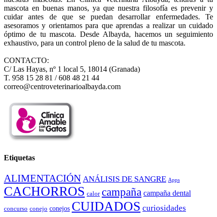
mascota en buenas manos, ya que nuestra filosofía es prevenir y
cuidar antes de que se puedan desarrollar enfermedades. Te
asesoramos y orientamos para que aprendas a realizar un cuidado
óptimo de tu mascota. Desde Albayda, hacemos un seguimiento
exhaustivo, para un control pleno de la salud de tu mascota.
CONTACTO:
C/ Las Hayas, nº 1 local 5, 18014 (Granada)
T. 958 15 28 81 / 608 48 21 44
correo@centroveterinarioalbayda.com
Etiquetas
ALIMENTACIÓN
ANÁLISIS DE SANGRE
Apps
CACHORROS
campaña
campaña dental
calor
CUIDADOS
curiosidades
conejos
concurso
conejo