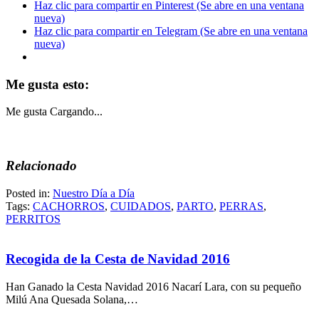
Haz clic para compartir en Pinterest (Se abre en una ventana
nueva)
Haz clic para compartir en Telegram (Se abre en una ventana
nueva)
Me gusta esto:
Me gusta
Cargando...
Relacionado
Posted in:
Nuestro Día a Día
Tags:
CACHORROS
,
CUIDADOS
,
PARTO
,
PERRAS
,
PERRITOS
Recogida de la Cesta de Navidad 2016
Han Ganado la Cesta Navidad 2016 Nacarí Lara, con su pequeño
Milú Ana Quesada Solana,…