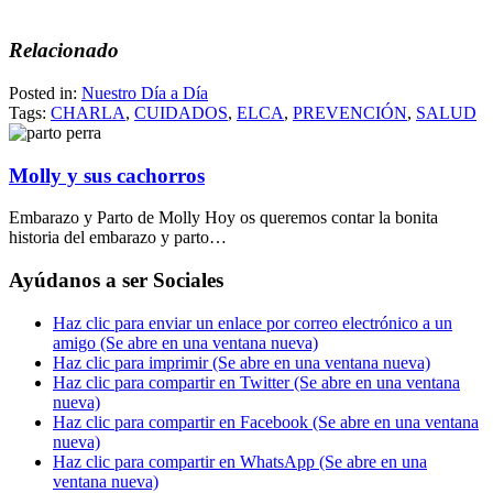
Relacionado
Posted in:
Nuestro Día a Día
Tags:
CHARLA
,
CUIDADOS
,
ELCA
,
PREVENCIÓN
,
SALUD
Molly y sus cachorros
Embarazo y Parto de Molly Hoy os queremos contar la bonita
historia del embarazo y parto…
Ayúdanos a ser Sociales
Haz clic para enviar un enlace por correo electrónico a un
amigo (Se abre en una ventana nueva)
Haz clic para imprimir (Se abre en una ventana nueva)
Haz clic para compartir en Twitter (Se abre en una ventana
nueva)
Haz clic para compartir en Facebook (Se abre en una ventana
nueva)
Haz clic para compartir en WhatsApp (Se abre en una
ventana nueva)