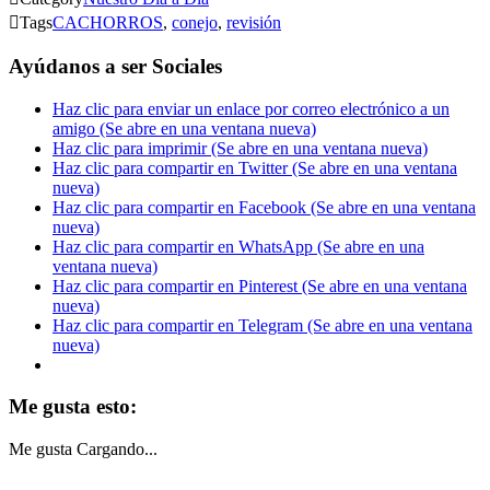

Tags
CACHORROS
,
conejo
,
revisión
Ayúdanos a ser Sociales
Haz clic para enviar un enlace por correo electrónico a un
amigo (Se abre en una ventana nueva)
Haz clic para imprimir (Se abre en una ventana nueva)
Haz clic para compartir en Twitter (Se abre en una ventana
nueva)
Haz clic para compartir en Facebook (Se abre en una ventana
nueva)
Haz clic para compartir en WhatsApp (Se abre en una
ventana nueva)
Haz clic para compartir en Pinterest (Se abre en una ventana
nueva)
Haz clic para compartir en Telegram (Se abre en una ventana
nueva)
Me gusta esto:
Me gusta
Cargando...