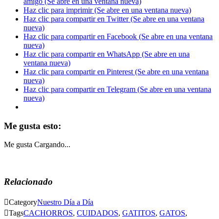
amigo (Se abre en una ventana nueva)
Haz clic para imprimir (Se abre en una ventana nueva)
Haz clic para compartir en Twitter (Se abre en una ventana
nueva)
Haz clic para compartir en Facebook (Se abre en una ventana
nueva)
Haz clic para compartir en WhatsApp (Se abre en una
ventana nueva)
Haz clic para compartir en Pinterest (Se abre en una ventana
nueva)
Haz clic para compartir en Telegram (Se abre en una ventana
nueva)
Me gusta esto:
Me gusta
Cargando...
Relacionado

Category
Nuestro Día a Día

Tags
CACHORROS
,
CUIDADOS
,
GATITOS
,
GATOS
,