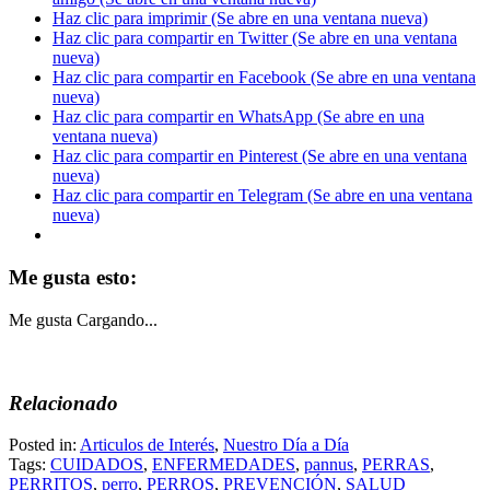
Haz clic para imprimir (Se abre en una ventana nueva)
Haz clic para compartir en Twitter (Se abre en una ventana
nueva)
Haz clic para compartir en Facebook (Se abre en una ventana
nueva)
Haz clic para compartir en WhatsApp (Se abre en una
ventana nueva)
Haz clic para compartir en Pinterest (Se abre en una ventana
nueva)
Haz clic para compartir en Telegram (Se abre en una ventana
nueva)
Me gusta esto:
Me gusta
Cargando...
Relacionado
Posted in:
Articulos de Interés
,
Nuestro Día a Día
Tags:
CUIDADOS
,
ENFERMEDADES
,
pannus
,
PERRAS
,
PERRITOS
,
perro
,
PERROS
,
PREVENCIÓN
,
SALUD