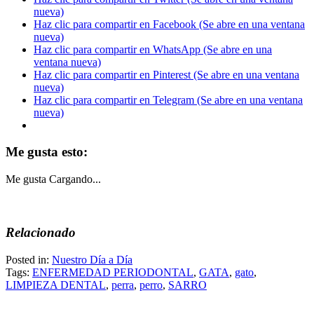
nueva)
Haz clic para compartir en Facebook (Se abre en una ventana
nueva)
Haz clic para compartir en WhatsApp (Se abre en una
ventana nueva)
Haz clic para compartir en Pinterest (Se abre en una ventana
nueva)
Haz clic para compartir en Telegram (Se abre en una ventana
nueva)
Me gusta esto:
Me gusta
Cargando...
Relacionado
Posted in:
Nuestro Día a Día
Tags:
ENFERMEDAD PERIODONTAL
,
GATA
,
gato
,
LIMPIEZA DENTAL
,
perra
,
perro
,
SARRO