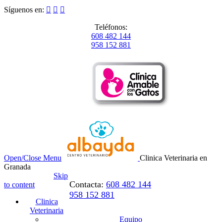
Síguenos en:



Teléfonos:
608 482 144
958 152 881
Open/Close Menu
Clinica Veterinaria en
Granada
Skip
Contacta:
608 482 144
to content
958 152 881
Clinica
Veterinaria
Equipo