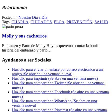
Relacionado
Posted in:
Nuestro Día a Día
Tags:
CHARLA
,
CUIDADOS
,
ELCA
,
PREVENCIÓN
,
SALUD
Molly y sus cachorros
Embarazo y Parto de Molly Hoy os queremos contar la bonita
historia del embarazo y parto…
Ayúdanos a ser Sociales
Haz clic para enviar un enlace por correo electrónico a un
amigo (Se abre en una ventana nueva)
Haz clic para imprimir (Se abre en una ventana nueva)
Haz clic para compartir en Twitter (Se abre en una ventana
nueva)
Haz clic para compartir en Facebook (Se abre en una ventana
nueva)
Haz clic para compartir en WhatsApp (Se abre en una
ventana nueva)
Haz clic para compartir en Pinterest (Se abre en una ventana