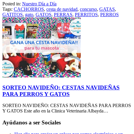
Posted in:
Nuestro Día a Día
Tags:
CACHORROS
,
cesta de navidad
,
concurso
,
GATAS
,
GATITOS
,
gato
,
GATOS
,
PERRAS
,
PERRITOS
,
PERROS
SORTEO NAVIDEÑO: CESTAS NAVIDEÑAS
PARA PERROS Y GATOS
SORTEO NAVIDEÑO: CESTAS NAVIDEÑAS PARA PERROS
Y GATOS Este año en la Clinica Veterinaria Albayda…
Ayúdanos a ser Sociales