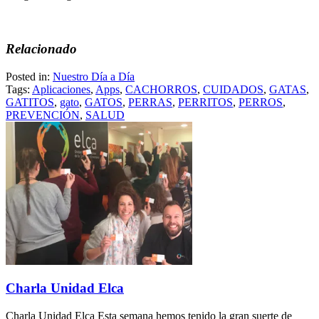
Relacionado
Posted in:
Nuestro Día a Día
Tags:
Aplicaciones
,
Apps
,
CACHORROS
,
CUIDADOS
,
GATAS
,
GATITOS
,
gato
,
GATOS
,
PERRAS
,
PERRITOS
,
PERROS
,
PREVENCIÓN
,
SALUD
Charla Unidad Elca
Charla Unidad Elca Esta semana hemos tenido la gran suerte de