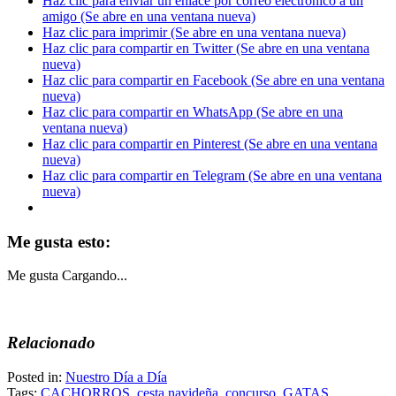
Haz clic para enviar un enlace por correo electrónico a un
amigo (Se abre en una ventana nueva)
Haz clic para imprimir (Se abre en una ventana nueva)
Haz clic para compartir en Twitter (Se abre en una ventana
nueva)
Haz clic para compartir en Facebook (Se abre en una ventana
nueva)
Haz clic para compartir en WhatsApp (Se abre en una
ventana nueva)
Haz clic para compartir en Pinterest (Se abre en una ventana
nueva)
Haz clic para compartir en Telegram (Se abre en una ventana
nueva)
Me gusta esto:
Me gusta
Cargando...
Relacionado
Posted in:
Nuestro Día a Día
Tags:
CACHORROS
,
cesta navideña
,
concurso
,
GATAS
,