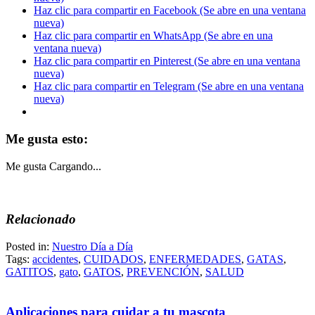
Haz clic para compartir en Facebook (Se abre en una ventana
nueva)
Haz clic para compartir en WhatsApp (Se abre en una
ventana nueva)
Haz clic para compartir en Pinterest (Se abre en una ventana
nueva)
Haz clic para compartir en Telegram (Se abre en una ventana
nueva)
Me gusta esto:
Me gusta
Cargando...
Relacionado
Posted in:
Nuestro Día a Día
Tags:
accidentes
,
CUIDADOS
,
ENFERMEDADES
,
GATAS
,
GATITOS
,
gato
,
GATOS
,
PREVENCIÓN
,
SALUD
Aplicaciones para cuidar a tu mascota