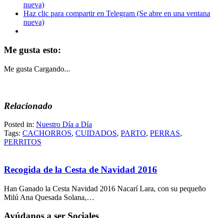
nueva)
Haz clic para compartir en Telegram (Se abre en una ventana
nueva)
Me gusta esto:
Me gusta
Cargando...
Relacionado
Posted in:
Nuestro Día a Día
Tags:
CACHORROS
,
CUIDADOS
,
PARTO
,
PERRAS
,
PERRITOS
Recogida de la Cesta de Navidad 2016
Han Ganado la Cesta Navidad 2016 Nacarí Lara, con su pequeño
Milú Ana Quesada Solana,…
Ayúdanos a ser Sociales