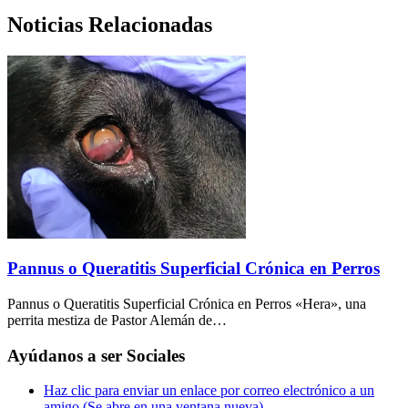
Noticias Relacionadas
Pannus o Queratitis Superficial Crónica en Perros
Pannus o Queratitis Superficial Crónica en Perros «Hera», una
perrita mestiza de Pastor Alemán de…
Ayúdanos a ser Sociales
Haz clic para enviar un enlace por correo electrónico a un
amigo (Se abre en una ventana nueva)