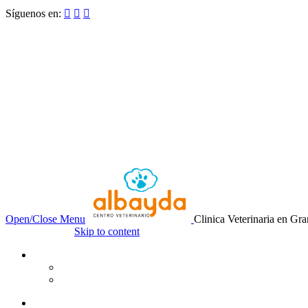
Síguenos en:



Open/Close Menu
Clinica Veterinaria en Gr
Skip to content