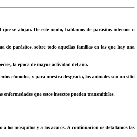
el que se alojan. De este modo, hablamos de parásitos internos o
 de parásitos, sobre todo aquellas familias en las que hay una
pecies, la época de mayor actividad del año.
entos cómodos, y para nuestra desgracia, los animales son un sitio
as enfermedades que estos insectos pueden transmitirles.
 a los mosquitos y a los ácaros. A continuación os detallamos las