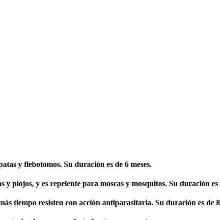
apatas y flebotomos. Su duración es de 6 meses.
as y piojos, y es repelente para moscas y mosquitos. Su duración es
 más tiempo resisten con acción antiparasitaria. Su duración es de 