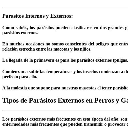
Parásitos Internos y Externos:
Como sabéis, los parásitos pueden clasificarse en dos grandes g
parásitos externos.
En muchas ocasiones no somos conscientes del peligro que entr
relación estrecha entre las macotas y los niños.
La llegada de la primavera es para los parásitos externos (pulgas,
Comienzan a subir las temperaturas y los insectos comienzan a des
perfecto para ello.
A la molestia que supone para nuestras mascotas el tener parásito
Tipos de Parásitos Externos en Perros y G
Los parásitos externos más frecuentes en esta época del año, son
enfermedades más frecuentes que pueden transmitir o provocar c