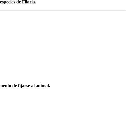
species de Filaria.
ento de fijarse al animal.