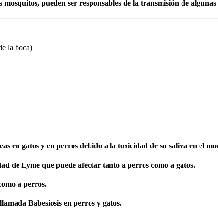
 mosquitos, pueden ser responsables de la transmisión de algunas e
de la boca)
s en gatos y en perros debido a la toxicidad de su saliva en el mom
edad de Lyme que puede afectar tanto a perros como a gatos.
 como a perros.
lamada Babesiosis en perros y gatos.