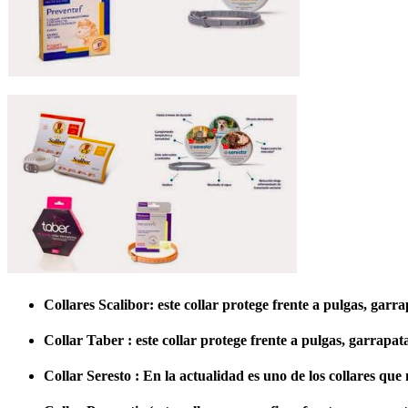
Collares Scalibor: este collar protege frente a pulgas, garr
Collar Taber : este collar protege frente a pulgas, garrapat
Collar Seresto : En la actualidad es uno de los collares que