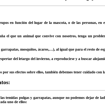
rupos en función del lugar de la mascota, o de las personas, en 
aña el que un animal que convive con nosotros, tenga un problema
 garrapatas, mosquitos, ácaros,…), al igual que para el resto de es
pertar del letargo del invierno, a reproducirse y a buscar alojami
s por sus efectos sobre ellos, también debemos tener cuidado con l
atos:
 las temidas pulgas y garrapatas, aunque no podemos dejar de lado
ada uno de ellos: