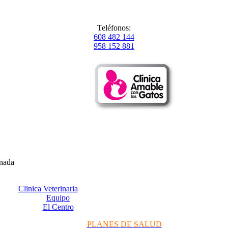
Teléfonos:
608 482 144
958 152 881
anada
Clinica Veterinaria
Equipo
El Centro
PLANES DE SALUD