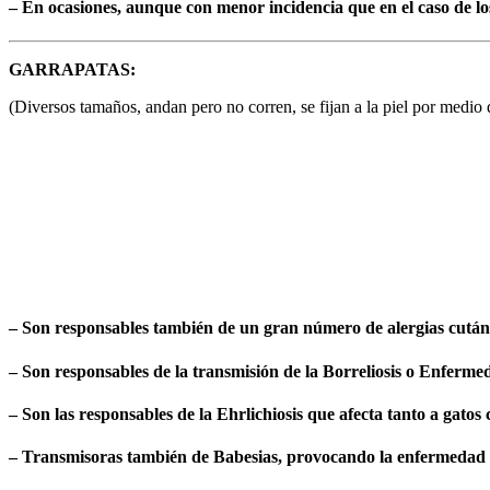
– En ocasiones, aunque con menor incidencia que en el caso de los
GARRAPATAS:
(Diversos tamaños, andan pero no corren, se fijan a la piel por medio 
– Son responsables también de un gran número de alergias cutánea
– Son responsables de la transmisión de la Borreliosis o Enferm
– Son las responsables de la Ehrlichiosis que afecta tanto a gatos
– Transmisoras también de Babesias, provocando la enfermedad l