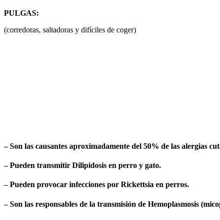
PULGAS:
(corredoras, saltadoras y difíciles de coger)
– Son las causantes aproximadamente del 50% de las alergias cut
– Pueden transmitir Dilipidosis en perro y gato.
– Pueden provocar infecciones por Rickettsia en perros.
– Son las responsables de la transmisión de Hemoplasmosis (micop