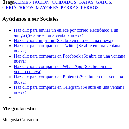

Tags
ALIMENTACIÓN
,
CUIDADOS
,
GATAS
,
GATOS
,
GERIÁTRICOS
,
MAYORES
,
PERRAS
,
PERROS
Ayúdanos a ser Sociales
Haz clic para enviar un enlace por correo electrónico a un
amigo (Se abre en una ventana nueva)
Haz clic para imprimir (Se abre en una ventana nueva)
Haz clic para compartir en Twitter (Se abre en una ventana
nueva)
Haz clic para compartir en Facebook (Se abre en una ventana
nueva)
Haz clic para compartir en WhatsApp (Se abre en una
ventana nueva)
Haz clic para compartir en Pinterest (Se abre en una ventana
nueva)
Haz clic para compartir en Telegram (Se abre en una ventana
nueva)
Me gusta esto:
Me gusta
Cargando...