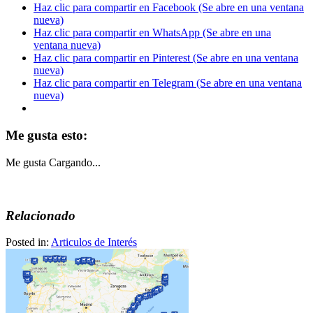
Haz clic para compartir en Facebook (Se abre en una ventana
nueva)
Haz clic para compartir en WhatsApp (Se abre en una
ventana nueva)
Haz clic para compartir en Pinterest (Se abre en una ventana
nueva)
Haz clic para compartir en Telegram (Se abre en una ventana
nueva)
Me gusta esto:
Me gusta
Cargando...
Relacionado
Posted in:
Articulos de Interés