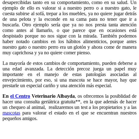
desapercibidas tanto en su comportamiento, como en su salud. Un
ejemplo de ello es valorar si a nuestro perro o a nuestro gato, le
cuesta subirse al sofá, trepar a los muebles, ya no quiere jugar detrás
de una pelota y la esconde en su cama para no tener que ir a
buscarla. Otro ejemplo sería que ya no nos presta tanta atención
como antes al llamarlo, o que parece que en ocasiones está
despistado porque no nos sigue con la mirada. También podemos
haber notado cambios en los hábitos alimenticios, porque antes
nuestro gato o nuestro perro era un glotón y ahora come de manera
muy caprichosa y ya no quiere comer pienso.
La mayoría de estos cambios de comportamiento, pueden deberse a
una edad avanzada. La detección precoz juega un papel muy
importante en el manejo de estas patologías asociadas al
envejecimiento, por eso, si una mascota se hace mayor, hay que
prestarle un especial cariño y una atención más especial.
En
el Centro
Veterinario Albayda
, os ofrecemos la posiblidad de
hacer una consulta geriátrica gratuita**, en la que además de hacer
un chequeo al animal, realizaremos un test a los propietarios y a las
mascotas
para valorar el estado en el que se encuentran nuestros
pequeños amigos.