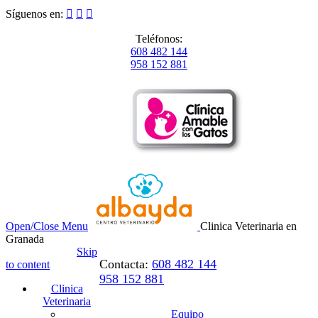
Síguenos en:



Teléfonos:
608 482 144
958 152 881
Open/Close Menu
Clinica Veterinaria en
Granada
Skip
Contacta:
608 482 144
to content
958 152 881
Clinica
Veterinaria
Equipo