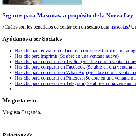
Seguros para Mascotas, a propósito de la Nueva Ley
¿Cuáles son los beneficios de contar con un seguro para
mascotas
? U
Ayúdanos a ser Sociales
Haz clic para enviar un enlace por correo electrónico a un ami
Haz clic para imprimir (Se abre en una ventana nueva)
Haz clic para compartir en Twitter (Se abre en una ventana nue
Haz clic para compartir en Facebook (Se abre en una ventana 
Haz clic para compartir en WhatsApp (Se abre en una ventana 
Haz clic para compartir en Pinterest (Se abre en una ventana n
Haz clic para compartir en Telegram (Se abre en una ventana n
Me gusta esto:
Me gusta
Cargando...
Relacionado