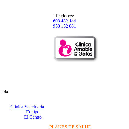
Teléfonos:
608 482 144
958 152 881
anada
Clinica Veterinaria
Equipo
El Centro
PLANES DE SALUD