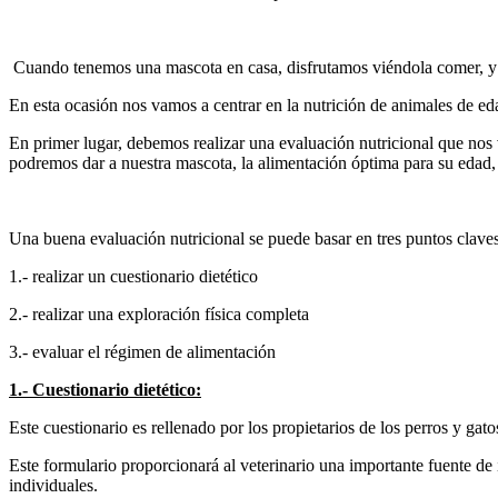
Cuando tenemos una mascota en casa, disfrutamos viéndola comer, y po
En esta ocasión nos vamos a centrar en la nutrición de animales de 
En primer lugar, debemos realizar una evaluación nutricional que nos v
podremos dar a nuestra mascota, la alimentación óptima para su edad, 
Una buena evaluación nutricional se puede basar en tres puntos claves
1.- realizar un cuestionario dietético
2.- realizar una exploración física completa
3.- evaluar el régimen de alimentación
1.- Cuestionario dietético:
Este cuestionario es rellenado por los propietarios de los perros y gato
Este formulario proporcionará al veterinario una importante fuente de
individuales.