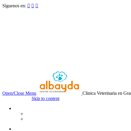
Síguenos en:



Open/Close Menu
Clinica Veterinaria en Gr
Skip to content