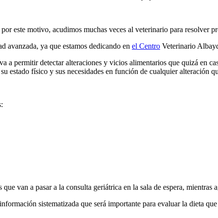
r este motivo, acudimos muchas veces al veterinario para resolver pre
edad avanzada, ya que estamos dedicando en
el Centro
Veterinario Albayd
a a permitir detectar alteraciones y vicios alimentarios que quizá en c
su estado físico y sus necesidades en función de cualquier alteración q
:
s que van a pasar a la consulta geriátrica en la sala de espera, mientras
 información sistematizada que será importante para evaluar la dieta qu