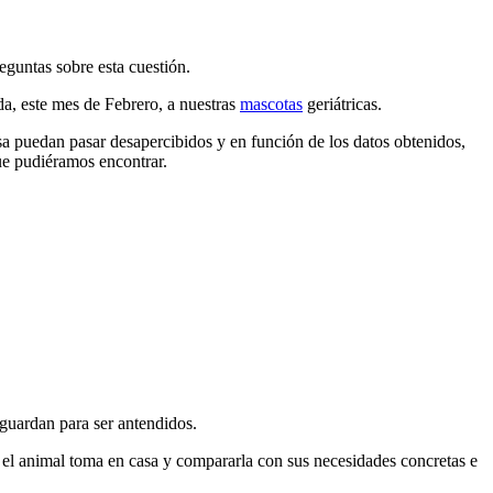
guntas sobre esta cuestión.
a, este mes de Febrero, a nuestras
mascotas
geriátricas.
asa puedan pasar desapercibidos y en función de los datos obtenidos,
ue pudiéramos encontrar.
 aguardan para ser antendidos.
e el animal toma en casa y compararla con sus necesidades concretas e