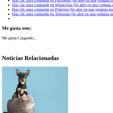
Haz clic para compartir en Facebook (Se abre en una ventana 
Haz clic para compartir en WhatsApp (Se abre en una ventana 
Haz clic para compartir en Pinterest (Se abre en una ventana n
Haz clic para compartir en Telegram (Se abre en una ventana n
Me gusta esto:
Me gusta
Cargando...
Noticias Relacionadas