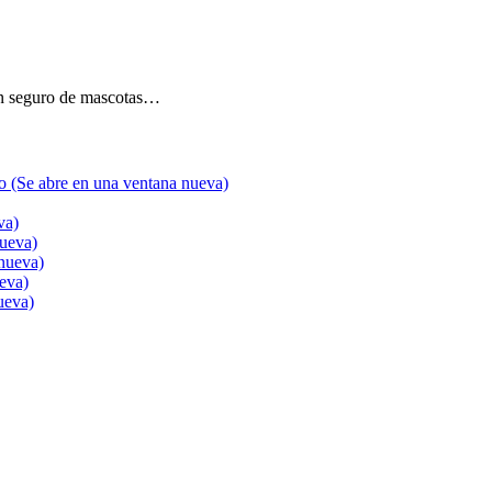
n seguro de mascotas…
go (Se abre en una ventana nueva)
va)
nueva)
nueva)
ueva)
ueva)