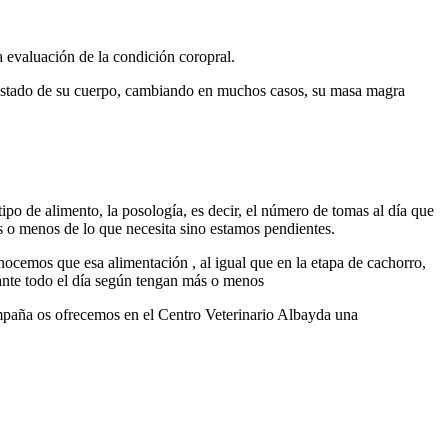
a evaluación de la condición coropral.
 estado de su cuerpo, cambiando en muchos casos, su masa magra
po de alimento, la posología, es decir, el número de tomas al día que
s o menos de lo que necesita sino estamos pendientes.
ocemos que esa alimentación , al igual que en la etapa de cachorro,
ante todo el día según tengan más o menos
mpaña os ofrecemos en el Centro Veterinario Albayda una