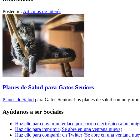
Posted in:
Articulos de Interés
Planes de Salud para Gatos Seniors
Planes de Salud
para Gatos Seniors Los planes de salud son un gru
Ayúdanos a ser Sociales
Haz clic para enviar un enlace por correo electrónico a un ami
Haz clic para imprimir (Se abre en una ventana nueva)
Haz clic para compartir en Twitter (Se abre en una ventana nue