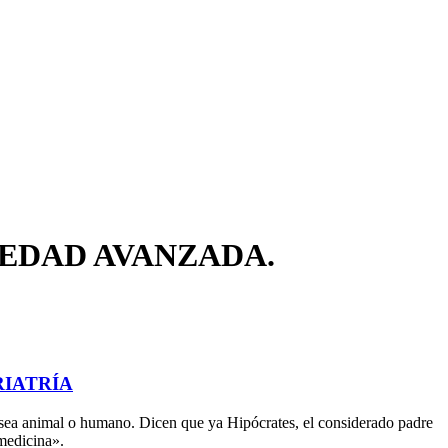
 EDAD AVANZADA.
RIATRÍA
a sea animal o humano. Dicen que ya Hipócrates, el considerado padre
 medicina».