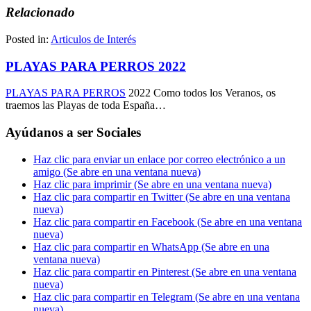
Relacionado
Posted in:
Articulos de Interés
PLAYAS PARA PERROS 2022
PLAYAS PARA PERROS
2022 Como todos los Veranos, os
traemos las Playas de toda España…
Ayúdanos a ser Sociales
Haz clic para enviar un enlace por correo electrónico a un
amigo (Se abre en una ventana nueva)
Haz clic para imprimir (Se abre en una ventana nueva)
Haz clic para compartir en Twitter (Se abre en una ventana
nueva)
Haz clic para compartir en Facebook (Se abre en una ventana
nueva)
Haz clic para compartir en WhatsApp (Se abre en una
ventana nueva)
Haz clic para compartir en Pinterest (Se abre en una ventana
nueva)
Haz clic para compartir en Telegram (Se abre en una ventana
nueva)