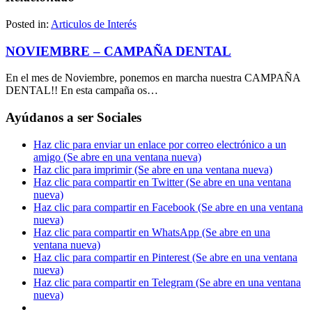
Posted in:
Articulos de Interés
NOVIEMBRE – CAMPAÑA DENTAL
En el mes de Noviembre, ponemos en marcha nuestra CAMPAÑA
DENTAL!! En esta campaña os…
Ayúdanos a ser Sociales
Haz clic para enviar un enlace por correo electrónico a un
amigo (Se abre en una ventana nueva)
Haz clic para imprimir (Se abre en una ventana nueva)
Haz clic para compartir en Twitter (Se abre en una ventana
nueva)
Haz clic para compartir en Facebook (Se abre en una ventana
nueva)
Haz clic para compartir en WhatsApp (Se abre en una
ventana nueva)
Haz clic para compartir en Pinterest (Se abre en una ventana
nueva)
Haz clic para compartir en Telegram (Se abre en una ventana
nueva)