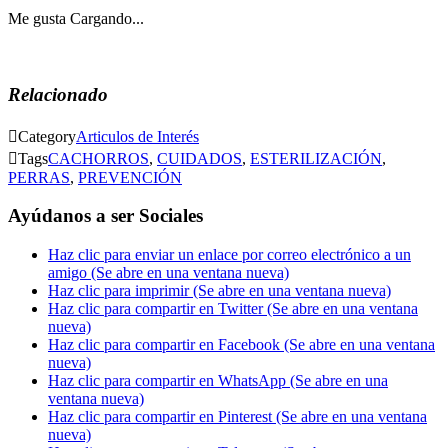
Me gusta
Cargando...
Relacionado

Category
Articulos de Interés

Tags
CACHORROS
,
CUIDADOS
,
ESTERILIZACIÓN
,
PERRAS
,
PREVENCIÓN
Ayúdanos a ser Sociales
Haz clic para enviar un enlace por correo electrónico a un
amigo (Se abre en una ventana nueva)
Haz clic para imprimir (Se abre en una ventana nueva)
Haz clic para compartir en Twitter (Se abre en una ventana
nueva)
Haz clic para compartir en Facebook (Se abre en una ventana
nueva)
Haz clic para compartir en WhatsApp (Se abre en una
ventana nueva)
Haz clic para compartir en Pinterest (Se abre en una ventana
nueva)