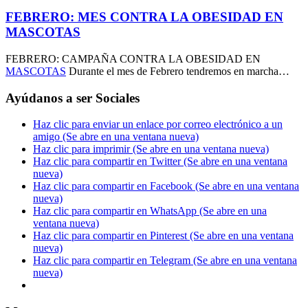
FEBRERO: MES CONTRA LA OBESIDAD EN
MASCOTAS
FEBRERO: CAMPAÑA CONTRA LA OBESIDAD EN
MASCOTAS
Durante el mes de Febrero tendremos en marcha…
Ayúdanos a ser Sociales
Haz clic para enviar un enlace por correo electrónico a un
amigo (Se abre en una ventana nueva)
Haz clic para imprimir (Se abre en una ventana nueva)
Haz clic para compartir en Twitter (Se abre en una ventana
nueva)
Haz clic para compartir en Facebook (Se abre en una ventana
nueva)
Haz clic para compartir en WhatsApp (Se abre en una
ventana nueva)
Haz clic para compartir en Pinterest (Se abre en una ventana
nueva)
Haz clic para compartir en Telegram (Se abre en una ventana
nueva)