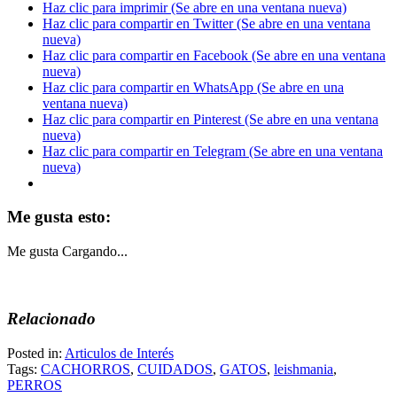
Haz clic para imprimir (Se abre en una ventana nueva)
Haz clic para compartir en Twitter (Se abre en una ventana
nueva)
Haz clic para compartir en Facebook (Se abre en una ventana
nueva)
Haz clic para compartir en WhatsApp (Se abre en una
ventana nueva)
Haz clic para compartir en Pinterest (Se abre en una ventana
nueva)
Haz clic para compartir en Telegram (Se abre en una ventana
nueva)
Me gusta esto:
Me gusta
Cargando...
Relacionado
Posted in:
Articulos de Interés
Tags:
CACHORROS
,
CUIDADOS
,
GATOS
,
leishmania
,
PERROS