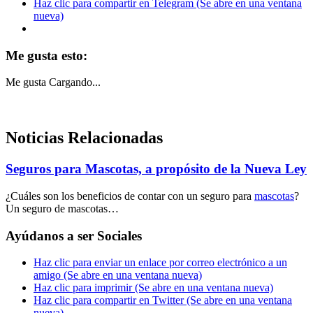
Haz clic para compartir en Telegram (Se abre en una ventana
nueva)
Me gusta esto:
Me gusta
Cargando...
Noticias Relacionadas
Seguros para Mascotas, a propósito de la Nueva Ley
¿Cuáles son los beneficios de contar con un seguro para
mascotas
?
Un seguro de mascotas…
Ayúdanos a ser Sociales
Haz clic para enviar un enlace por correo electrónico a un
amigo (Se abre en una ventana nueva)
Haz clic para imprimir (Se abre en una ventana nueva)
Haz clic para compartir en Twitter (Se abre en una ventana
nueva)