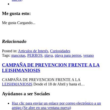
Me gusta esto:
Me gusta
Cargando...
Relacionado
Posted in:
Articulos de Interés
,
Curiosidades
Tags:
mascotas
,
PERROS
,
playa
,
playa para perros
,
verano
CAMPAÑA DE PREVENCION FRENTE A LA
LEISHMANIOSIS
CAMPAÑA DE PREVENCION FRENTE A LA
LEISHMANIOSIS
Desde el 18 de Abril y hasta el…
Ayúdanos a ser Sociales
Haz clic para enviar un enlace por correo electrónico a un
amigo (Se abre en una ventana nueva)