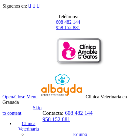
Síguenos en:



Teléfonos:
608 482 144
958 152 881
Open/Close Menu
Clinica Veterinaria en
Granada
Skip
Contacta:
608 482 144
to content
958 152 881
Clinica
Veterinaria
Equipo