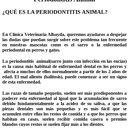
¿QUÉ ES LA PERIODONTITIS ANIMAL?
En Clínica Veterinaria Albayda, queremos ayudaros a despejar
las dudas que puedan surgir sobre este problema tan frecuente
en nuestras mascotas como es el sarro o la enfermedad
periodontal en perros y gatos.
La periodontitis animal(sarro junto con infección en las encías)
es la causa más habitual de enfermedad dental en los perros y
afecta a muchos de ellos normalmente a partir de los 2 años de
edad. El mal aliento (halitosis), puede comenzar a ser un signo
de esta enfermedad.
Las razas de tamaño pequeño, suelen ser más predisponentes a
padecer esta enfermedad al igual que la acumulación de sarro
debido fundamentalmente a la acidez de su saliva, a que las
piezas dentales son más pequeñas y es más fácil que se
acumulen entre ellas los restos de comida y a que los perros que
habitan en casas, suelen recibir comida casera o premios
blandos cuyos restos se suelen fijar más a los dientes.