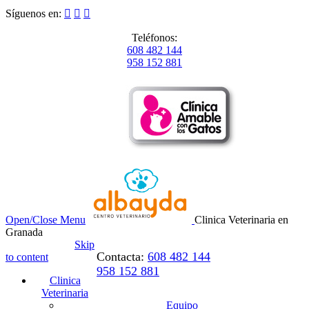
Síguenos en:



Teléfonos:
608 482 144
958 152 881
Open/Close Menu
Clinica Veterinaria en
Granada
Skip
Contacta:
608 482 144
to content
958 152 881
Clinica
Veterinaria
Equipo