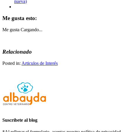
nueva)
Me gusta esto:
Me gusta
Cargando...
Relacionado
Posted in:
Articulos de Interés
Suscríbete al blog
*Al rellenar el formulario, aceptas nuestra política de privacidad