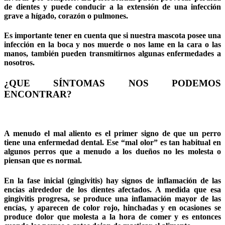
de dientes y puede conducir a la extensión de una infección
grave a hígado, corazón o pulmones.
Es importante tener en cuenta que si nuestra mascota posee una
infección en la boca y nos muerde o nos lame en la cara o las
manos, también pueden transmitirnos algunas enfermedades a
nosotros.
¿QUE SÍNTOMAS NOS PODEMOS
ENCONTRAR?
A menudo el mal aliento es el primer signo de que un perro
tiene una enfermedad dental. Ese “mal olor” es tan habitual en
algunos perros que a menudo a los dueños no les molesta o
piensan que es normal.
En la fase inicial (gingivitis) hay signos de inflamación de las
encías alrededor de los dientes afectados. A medida que esa
gingivitis progresa, se produce una inflamación mayor de las
encías, y aparecen de color rojo, hinchadas y en ocasiones se
produce dolor que molesta a la hora de comer y es entonces