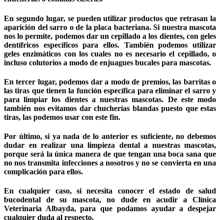
En segundo lugar, se pueden utilizar productos que retrasan la
aparición del sarro o de la placa bacteriana. Si nuestra mascota
nos lo permite, podemos dar un cepillado a los dientes, con geles
dentífricos específicos para ellos. También podemos utilizar
geles enzimáticos con los cuales no es necesario el cepillado, o
incluso colutorios a modo de enjuagues bucales para mascotas.
En tercer lugar, podemos dar a modo de premios, las barritas o
las tiras que tienen la función específica para eliminar el sarro y
para limpiar los dientes a nuestras mascotas. De este modo
también nos evitamos dar chucherías blandas puesto que estas
tiras, las podemos usar con este fin.
Por último, si ya nada de lo anterior es suficiente, no debemos
dudar en realizar una limpieza dental a nuestras mascotas,
porque será la única manera de que tengan una boca sana que
no nos transmita infecciones a nosotros y no se convierta en una
complicación para ellos.
En cualquier caso, si necesita conocer el estado de salud
bucodental de su mascota, no dude en acudir a Clínica
Veterinaria Albayda, para que podamos ayudar a despejar
cualquier duda al respecto.