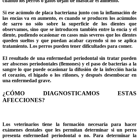
cuando los perros o gatos dejan de masticar el alimento.
Si ese acúmulo de placa bacteriana junto con la inflamación de
las encías va en aumento, es cuando se producen los acúmulos
de sarro no sólo sobre la superficie de los dientes que
observamos, sino que se introducen también entre la encía y el
diente, pudiendo ocasionar en casos más severos que los dientes
queden sueltos y que puedan acabar cayendo si no se aplica
tratamiento. Los perros pueden tener dificultades para comer.
El resultado de una enfermedad periodontal sin tratar pueden
ser abscesos periodontales (flemones) y el paso de bacterias a la
sangre lo que puede ocasionar la difusión de la infección hacia
el corazón, el hígado o los riñones, y después desembocar en
una enfermedad grave.
¿CÓMO DIAGNOSTICAMOS ESTAS
AFECCIONES?
Los veterinarios tiene la formación necesaria para hacer
exámenes dentales que les permitan determinar si un perro
presenta enfermedad periodontal o no. Para determinar la