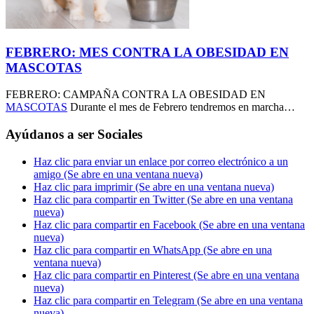
FEBRERO: MES CONTRA LA OBESIDAD EN
MASCOTAS
FEBRERO: CAMPAÑA CONTRA LA OBESIDAD EN
MASCOTAS
Durante el mes de Febrero tendremos en marcha…
Ayúdanos a ser Sociales
Haz clic para enviar un enlace por correo electrónico a un
amigo (Se abre en una ventana nueva)
Haz clic para imprimir (Se abre en una ventana nueva)
Haz clic para compartir en Twitter (Se abre en una ventana
nueva)
Haz clic para compartir en Facebook (Se abre en una ventana
nueva)
Haz clic para compartir en WhatsApp (Se abre en una
ventana nueva)
Haz clic para compartir en Pinterest (Se abre en una ventana
nueva)
Haz clic para compartir en Telegram (Se abre en una ventana
nueva)