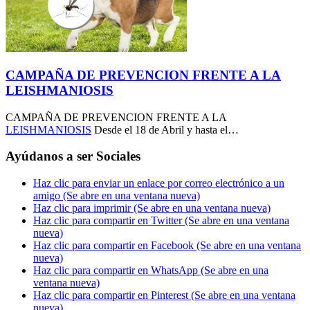
CAMPAÑA DE PREVENCION FRENTE A LA
LEISHMANIOSIS
CAMPAÑA DE PREVENCION FRENTE A LA
LEISHMANIOSIS
Desde el 18 de Abril y hasta el…
Ayúdanos a ser Sociales
Haz clic para enviar un enlace por correo electrónico a un
amigo (Se abre en una ventana nueva)
Haz clic para imprimir (Se abre en una ventana nueva)
Haz clic para compartir en Twitter (Se abre en una ventana
nueva)
Haz clic para compartir en Facebook (Se abre en una ventana
nueva)
Haz clic para compartir en WhatsApp (Se abre en una
ventana nueva)
Haz clic para compartir en Pinterest (Se abre en una ventana
nueva)