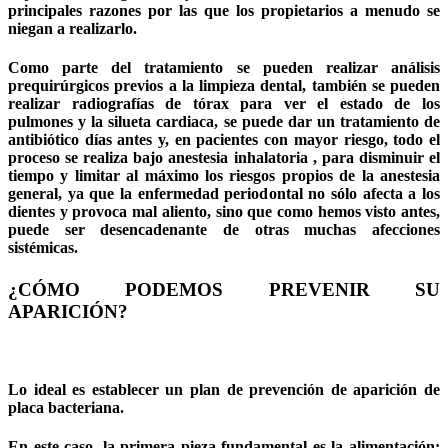
principales razones por las que los propietarios a menudo se
niegan a realizarlo.
Como parte del tratamiento se pueden realizar análisis
prequirúrgicos previos a la limpieza dental, también se pueden
realizar radiografías de tórax para ver el estado de los
pulmones y la silueta cardiaca, se puede dar un tratamiento de
antibiótico días antes y, en pacientes con mayor riesgo, todo el
proceso se realiza bajo anestesia inhalatoria , para disminuir el
tiempo y limitar al máximo los riesgos propios de la anestesia
general, ya que la enfermedad periodontal no sólo afecta a los
dientes y provoca mal aliento, sino que como hemos visto antes,
puede ser desencadenante de otras muchas afecciones
sistémicas.
¿CÓMO PODEMOS PREVENIR SU
APARICIÓN?
Lo ideal es establecer un plan de prevención de aparición de
placa bacteriana.
En este caso, la primera pieza fundamental es la alimentación: