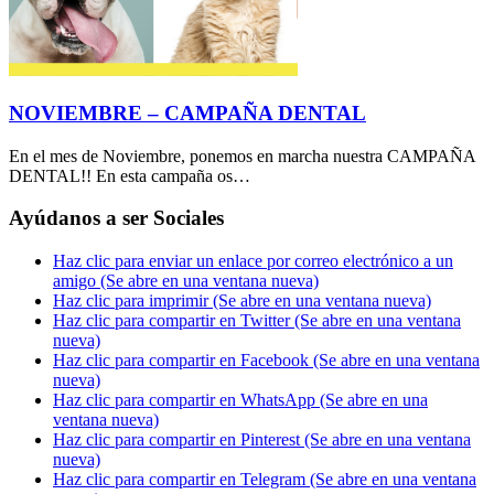
NOVIEMBRE – CAMPAÑA DENTAL
En el mes de Noviembre, ponemos en marcha nuestra CAMPAÑA
DENTAL!! En esta campaña os…
Ayúdanos a ser Sociales
Haz clic para enviar un enlace por correo electrónico a un
amigo (Se abre en una ventana nueva)
Haz clic para imprimir (Se abre en una ventana nueva)
Haz clic para compartir en Twitter (Se abre en una ventana
nueva)
Haz clic para compartir en Facebook (Se abre en una ventana
nueva)
Haz clic para compartir en WhatsApp (Se abre en una
ventana nueva)
Haz clic para compartir en Pinterest (Se abre en una ventana
nueva)
Haz clic para compartir en Telegram (Se abre en una ventana