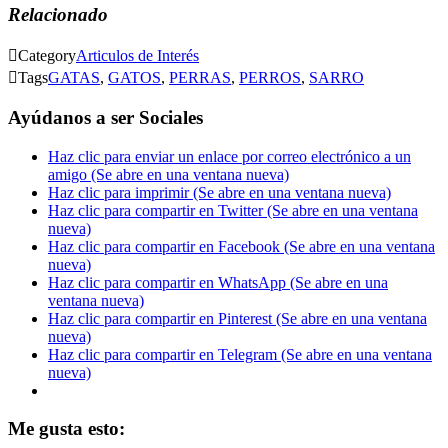
Relacionado

Category
Articulos de Interés

Tags
GATAS
,
GATOS
,
PERRAS
,
PERROS
,
SARRO
Ayúdanos a ser Sociales
Haz clic para enviar un enlace por correo electrónico a un
amigo (Se abre en una ventana nueva)
Haz clic para imprimir (Se abre en una ventana nueva)
Haz clic para compartir en Twitter (Se abre en una ventana
nueva)
Haz clic para compartir en Facebook (Se abre en una ventana
nueva)
Haz clic para compartir en WhatsApp (Se abre en una
ventana nueva)
Haz clic para compartir en Pinterest (Se abre en una ventana
nueva)
Haz clic para compartir en Telegram (Se abre en una ventana
nueva)
Me gusta esto: