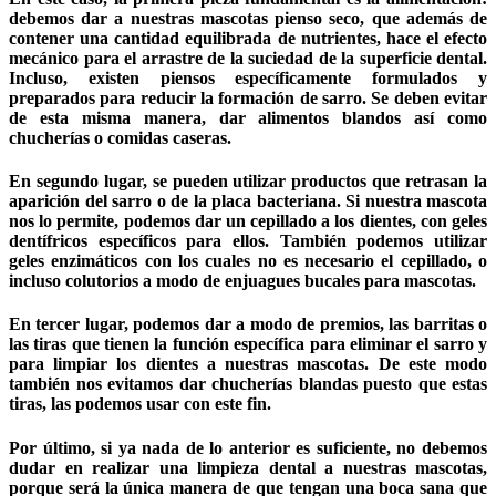
debemos dar a nuestras mascotas pienso seco, que además de
contener una cantidad equilibrada de nutrientes, hace el efecto
mecánico para el arrastre de la suciedad de la superficie dental.
Incluso, existen piensos específicamente formulados y
preparados para reducir la formación de sarro. Se deben evitar
de esta misma manera, dar alimentos blandos así como
chucherías o comidas caseras.
En segundo lugar, se pueden utilizar productos que retrasan la
aparición del sarro o de la placa bacteriana. Si nuestra mascota
nos lo permite, podemos dar un cepillado a los dientes, con geles
dentífricos específicos para ellos. También podemos utilizar
geles enzimáticos con los cuales no es necesario el cepillado, o
incluso colutorios a modo de enjuagues bucales para mascotas.
En tercer lugar, podemos dar a modo de premios, las barritas o
las tiras que tienen la función específica para eliminar el sarro y
para limpiar los dientes a nuestras mascotas. De este modo
también nos evitamos dar chucherías blandas puesto que estas
tiras, las podemos usar con este fin.
Por último, si ya nada de lo anterior es suficiente, no debemos
dudar en realizar una limpieza dental a nuestras mascotas,
porque será la única manera de que tengan una boca sana que