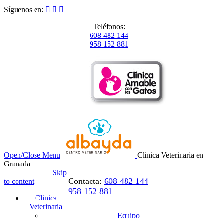
Síguenos en:



Teléfonos:
608 482 144
958 152 881
Open/Close Menu
Clinica Veterinaria en
Granada
Skip
Contacta:
608 482 144
to content
958 152 881
Clinica
Veterinaria
Equipo