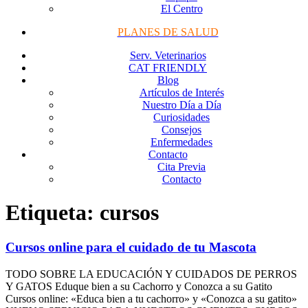
El Centro
PLANES DE SALUD
Serv. Veterinarios
CAT FRIENDLY
Blog
Artículos de Interés
Nuestro Día a Día
Curiosidades
Consejos
Enfermedades
Contacto
Cita Previa
Contacto
Etiqueta:
cursos
Cursos online para el cuidado de tu Mascota
TODO SOBRE LA EDUCACIÓN Y CUIDADOS DE PERROS
Y GATOS Eduque bien a su Cachorro y Conozca a su Gatito
Cursos online: «Educa bien a tu cachorro» y «Conozca a su gatito»