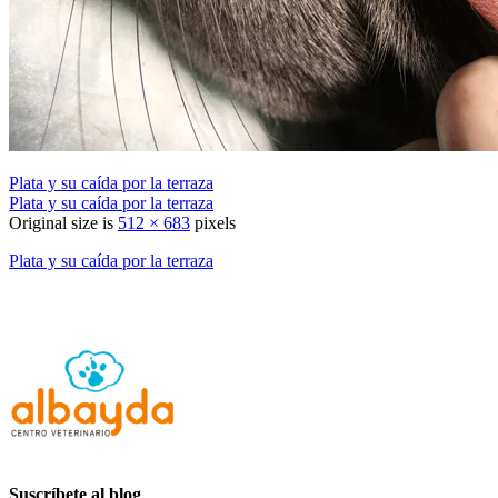
Plata y su caída por la terraza
Plata y su caída por la terraza
Original size is
512 × 683
pixels
Plata y su caída por la terraza
Suscríbete al blog