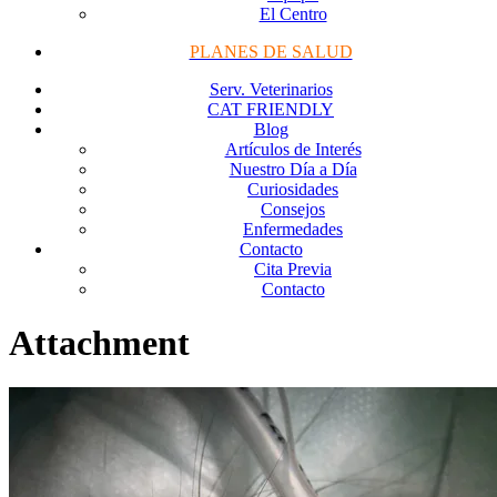
El Centro
PLANES DE SALUD
Serv. Veterinarios
CAT FRIENDLY
Blog
Artículos de Interés
Nuestro Día a Día
Curiosidades
Consejos
Enfermedades
Contacto
Cita Previa
Contacto
Attachment