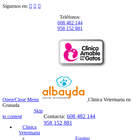
Síguenos en:



Teléfonos:
608 482 144
958 152 881
Open/Close Menu
Clinica Veterinaria en
Granada
Skip
Contacta:
608 482 144
to content
958 152 881
Clinica
Veterinaria
Equipo