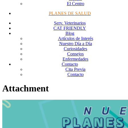
El Centro
PLANES DE SALUD
Serv. Veterinarios
CAT FRIENDLY
Blog
Artículos de Interés
Nuestro Día a Día
Curiosidades
Consejos
Enfermedades
Contacto
Cita Previa
Contacto
Attachment