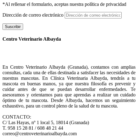
*Al rellenar el formulario, aceptas nuestra política de privacidad
Dirección de correo electrónico
Suscribir
Centro Veterinario Albayda
En Centro Veterinario Albayda (Granada), contamos con amplias
consultas, cada una de ellas destinada a satisfacer las necesidades de
nuestras mascotas. En Clínica Veterinaria Albayda, tendrás a tu
mascota en buenas manos, ya que nuestra filosofía es prevenir y
cuidar antes de que se puedan desarrollar enfermedades. Te
asesoramos y orientamos para que aprendas a realizar un cuidado
óptimo de tu mascota. Desde Albayda, hacemos un seguimiento
exhaustivo, para un control pleno de la salud de tu mascota.
CONTACTO:
C/ Las Hayas, nº 1 local 5, 18014 (Granada)
T. 958 15 28 81 / 608 48 21 44
correo@centroveterinarioalbayda.com