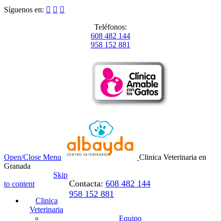
Síguenos en:



Teléfonos:
608 482 144
958 152 881
Open/Close Menu
Clinica Veterinaria en
Granada
Skip
Contacta:
608 482 144
to content
958 152 881
Clinica
Veterinaria
Equipo