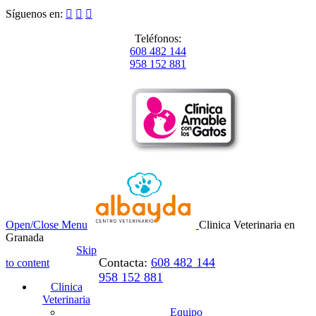
Síguenos en:



Teléfonos:
608 482 144
958 152 881
Open/Close Menu
Clinica Veterinaria en
Granada
Skip
Contacta:
608 482 144
to content
958 152 881
Clinica
Veterinaria
Equipo