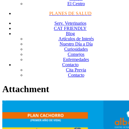
El Centro
PLANES DE SALUD
Serv. Veterinarios
CAT FRIENDLY
Blog
Artículos de Interés
Nuestro Día a Día
Curiosidades
Consejos
Enfermedades
Contacto
Cita Previa
Contacto
Attachment