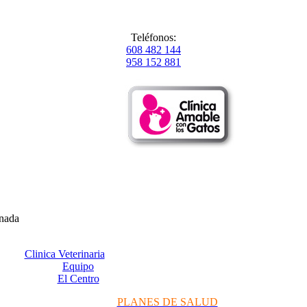
Teléfonos:
608 482 144
958 152 881
anada
Clinica Veterinaria
Equipo
El Centro
PLANES DE SALUD