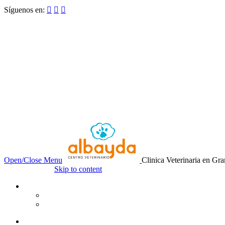
Síguenos en:



Open/Close Menu
Clinica Veterinaria en Gr
Skip to content