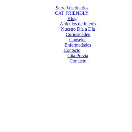
Serv. Veterinarios
CAT FRIENDLY
Blog
Artículos de Interés
Nuestro Día a Día
Curiosidades
Consejos
Enfermedades
Contacto
Cita Previa
Contacto