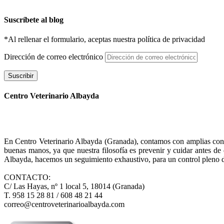
Suscríbete al blog
*Al rellenar el formulario, aceptas nuestra política de privacidad
Dirección de correo electrónico
Suscribir
Centro Veterinario Albayda
En Centro Veterinario Albayda (Granada), contamos con amplias consul
buenas manos, ya que nuestra filosofía es prevenir y cuidar antes d
Albayda, hacemos un seguimiento exhaustivo, para un control pleno d
CONTACTO:
C/ Las Hayas, nº 1 local 5, 18014 (Granada)
T. 958 15 28 81 / 608 48 21 44
correo@centroveterinarioalbayda.com