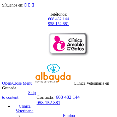
Síguenos en:



Teléfonos:
608 482 144
958 152 881
Open/Close Menu
Clinica Veterinaria en
Granada
Skip
Contacta:
608 482 144
to content
958 152 881
Clinica
Veterinaria
Equipo