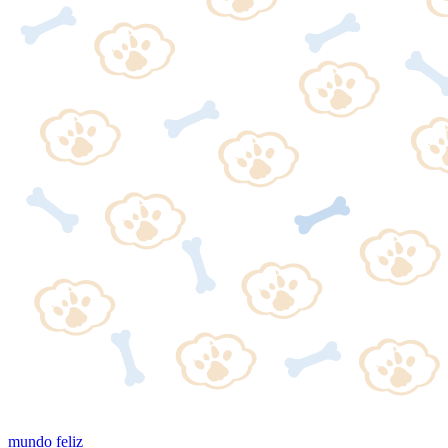
mundo feliz