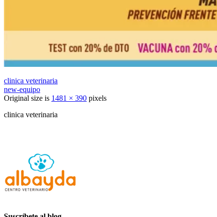
clinica veterinaria
new-equipo
Original size is
1481 × 390
pixels
clinica veterinaria
Suscríbete al blog