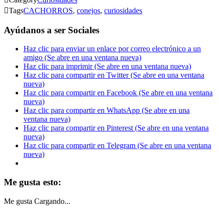

Tags
CACHORROS
,
conejos
,
curiosidades
Ayúdanos a ser Sociales
Haz clic para enviar un enlace por correo electrónico a un
amigo (Se abre en una ventana nueva)
Haz clic para imprimir (Se abre en una ventana nueva)
Haz clic para compartir en Twitter (Se abre en una ventana
nueva)
Haz clic para compartir en Facebook (Se abre en una ventana
nueva)
Haz clic para compartir en WhatsApp (Se abre en una
ventana nueva)
Haz clic para compartir en Pinterest (Se abre en una ventana
nueva)
Haz clic para compartir en Telegram (Se abre en una ventana
nueva)
Me gusta esto:
Me gusta
Cargando...