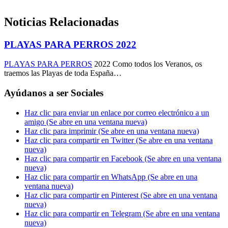
Noticias Relacionadas
PLAYAS PARA PERROS 2022
PLAYAS PARA PERROS
2022 Como todos los Veranos, os
traemos las Playas de toda España…
Ayúdanos a ser Sociales
Haz clic para enviar un enlace por correo electrónico a un
amigo (Se abre en una ventana nueva)
Haz clic para imprimir (Se abre en una ventana nueva)
Haz clic para compartir en Twitter (Se abre en una ventana
nueva)
Haz clic para compartir en Facebook (Se abre en una ventana
nueva)
Haz clic para compartir en WhatsApp (Se abre en una
ventana nueva)
Haz clic para compartir en Pinterest (Se abre en una ventana
nueva)
Haz clic para compartir en Telegram (Se abre en una ventana
nueva)