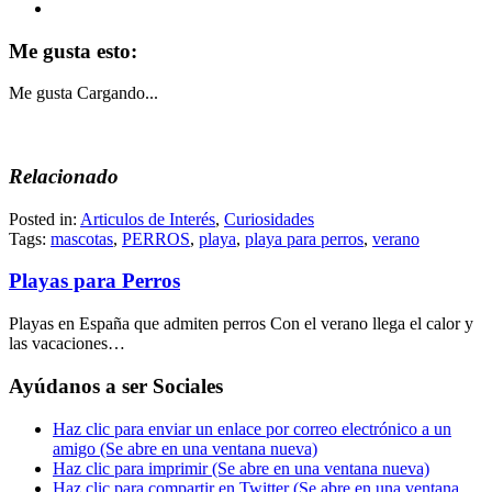
Me gusta esto:
Me gusta
Cargando...
Relacionado
Posted in:
Articulos de Interés
,
Curiosidades
Tags:
mascotas
,
PERROS
,
playa
,
playa para perros
,
verano
Playas para Perros
Playas en España que admiten perros Con el verano llega el calor y
las vacaciones…
Ayúdanos a ser Sociales
Haz clic para enviar un enlace por correo electrónico a un
amigo (Se abre en una ventana nueva)
Haz clic para imprimir (Se abre en una ventana nueva)
Haz clic para compartir en Twitter (Se abre en una ventana