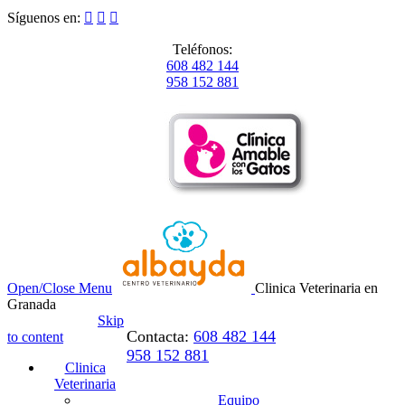
Síguenos en:



Teléfonos:
608 482 144
958 152 881
Open/Close Menu
Clinica Veterinaria en
Granada
Skip
Contacta:
608 482 144
to content
958 152 881
Clinica
Veterinaria
Equipo