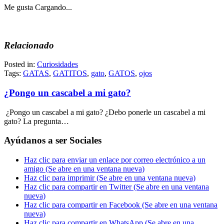
Me gusta
Cargando...
Relacionado
Posted in:
Curiosidades
Tags:
GATAS
,
GATITOS
,
gato
,
GATOS
,
ojos
¿Pongo un cascabel a mi gato?
¿Pongo un cascabel a mi gato? ¿Debo ponerle un cascabel a mi
gato? La pregunta…
Ayúdanos a ser Sociales
Haz clic para enviar un enlace por correo electrónico a un
amigo (Se abre en una ventana nueva)
Haz clic para imprimir (Se abre en una ventana nueva)
Haz clic para compartir en Twitter (Se abre en una ventana
nueva)
Haz clic para compartir en Facebook (Se abre en una ventana
nueva)
Haz clic para compartir en WhatsApp (Se abre en una