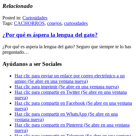
Relacionado
Posted in:
Curiosidades
Tags:
CACHORROS
,
conejos
,
curiosidades
¿Por qué es áspera la lengua del gato?
¿Por qué es aspera la lengua del gato? Seguro que siempre te lo has
preguntado…
Ayúdanos a ser Sociales
Haz clic para enviar un enlace por correo electrónico a un
amigo (Se abre en una ventana nueva)
Haz clic para imprimir (Se abre en una ventana nueva)
Haz clic para compartir en Twitter (Se abre en una ventana
nueva)
Haz clic para compartir en Facebook (Se abre en una ventana
nueva)
Haz clic para compartir en WhatsApp (Se abre en una
ventana nueva)
Haz clic para compartir en Pinterest (Se abre en una ventana
nueva)
Haz clic para compartir en Telegram (Se abre en una ventana