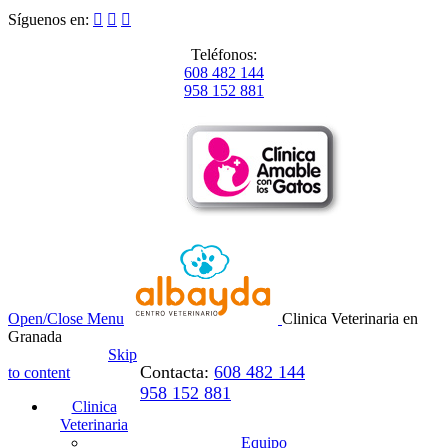
Síguenos en:



Teléfonos:
608 482 144
958 152 881
Open/Close Menu
Clinica Veterinaria en
Granada
Skip
Contacta:
608 482 144
to content
958 152 881
Clinica
Veterinaria
Equipo