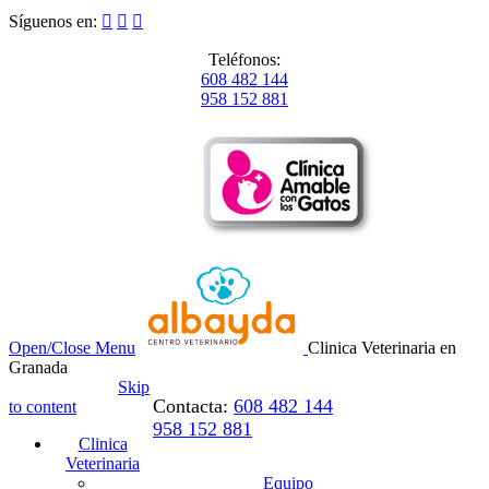
Síguenos en:



Teléfonos:
608 482 144
958 152 881
Open/Close Menu
Clinica Veterinaria en
Granada
Skip
Contacta:
608 482 144
to content
958 152 881
Clinica
Veterinaria
Equipo