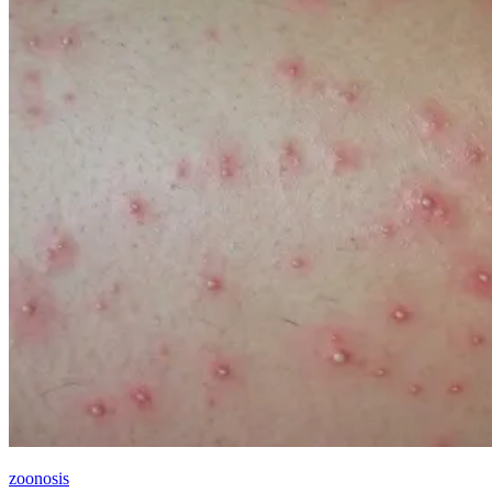
zoonosis