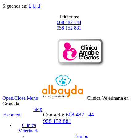
Síguenos en:



Teléfonos:
608 482 144
958 152 881
Open/Close Menu
Clinica Veterinaria en
Granada
Skip
Contacta:
608 482 144
to content
958 152 881
Clinica
Veterinaria
Equipo