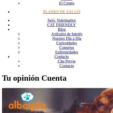
El Centro
PLANES DE SALUD
Serv. Veterinarios
CAT FRIENDLY
Blog
Artículos de Interés
Nuestro Día a Día
Curiosidades
Consejos
Enfermedades
Contacto
Cita Previa
Contacto
Tu opinión Cuenta