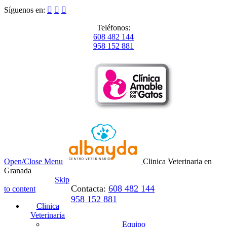
Síguenos en:



Teléfonos:
608 482 144
958 152 881
Open/Close Menu
Clinica Veterinaria en
Granada
Skip
Contacta:
608 482 144
to content
958 152 881
Clinica
Veterinaria
Equipo