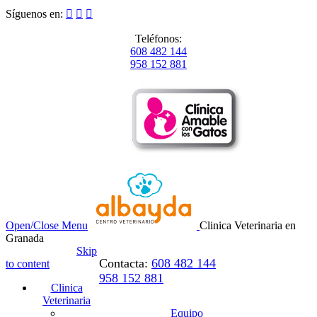
Síguenos en:



Teléfonos:
608 482 144
958 152 881
Open/Close Menu
Clinica Veterinaria en
Granada
Skip
Contacta:
608 482 144
to content
958 152 881
Clinica
Veterinaria
Equipo