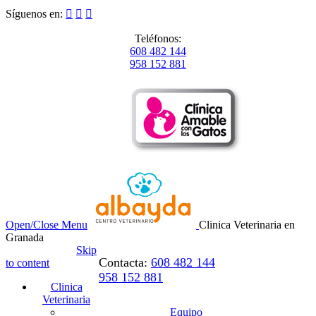
Síguenos en:



Teléfonos:
608 482 144
958 152 881
Open/Close Menu
Clinica Veterinaria en
Granada
Skip
Contacta:
608 482 144
to content
958 152 881
Clinica
Veterinaria
Equipo