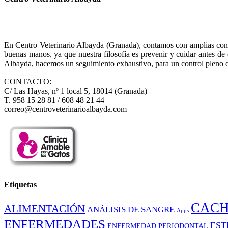
En Centro Veterinario Albayda (Granada), contamos con amplias consul
buenas manos, ya que nuestra filosofía es prevenir y cuidar antes d
Albayda, hacemos un seguimiento exhaustivo, para un control pleno d
CONTACTO:
C/ Las Hayas, nº 1 local 5, 18014 (Granada)
T. 958 15 28 81 / 608 48 21 44
correo@centroveterinarioalbayda.com
Etiquetas
CAC
ALIMENTACIÓN
ANÁLISIS DE SANGRE
Apps
ENFERMEDADES
EST
ENFERMEDAD PERIODONTAL