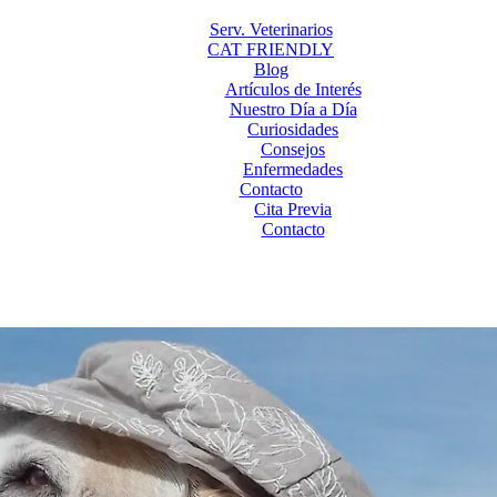
Serv. Veterinarios
CAT FRIENDLY
Blog
Artículos de Interés
Nuestro Día a Día
Curiosidades
Consejos
Enfermedades
Contacto
Cita Previa
Contacto