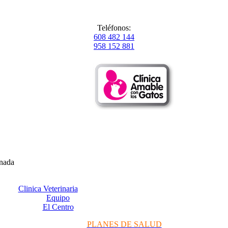
Teléfonos:
608 482 144
958 152 881
anada
Clinica Veterinaria
Equipo
El Centro
PLANES DE SALUD