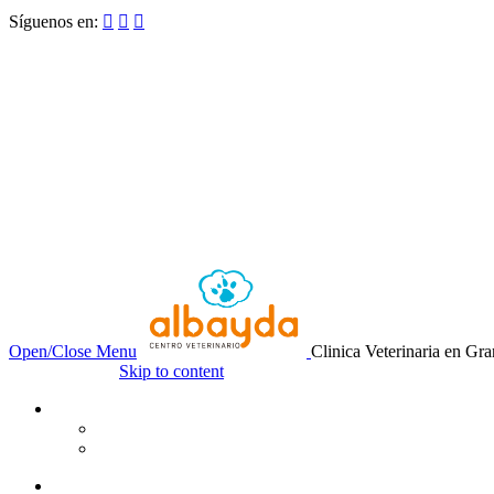
Síguenos en:



Open/Close Menu
Clinica Veterinaria en Gr
Skip to content