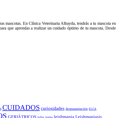
ras mascotas. En Clínica Veterinaria Albayda, tendrás a tu mascota en
 para que aprendas a realizar un cuidado óptimo de tu mascota. Desde
CUIDADOS
curiosidades
s
desparasitación
ELCA
OS
leishmania
Leishmaniasis
GERIÁTRICOS
julio
junio