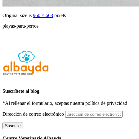
Original size is
960 × 663
pixels
playas-para-perros
Suscríbete al blog
*Al rellenar el formulario, aceptas nuestra política de privacidad
Dirección de correo electrónico
Suscribir
Centro Veterinario Albayda