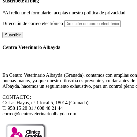
Suscríbete al blog
*Al rellenar el formulario, aceptas nuestra política de privacidad
Dirección de correo electrónico
Suscribir
Centro Veterinario Albayda
En Centro Veterinario Albayda (Granada), contamos con amplias consul
buenas manos, ya que nuestra filosofía es prevenir y cuidar antes d
Albayda, hacemos un seguimiento exhaustivo, para un control pleno d
CONTACTO:
C/ Las Hayas, nº 1 local 5, 18014 (Granada)
T. 958 15 28 81 / 608 48 21 44
correo@centroveterinarioalbayda.com