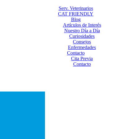
Serv. Veterinarios
CAT FRIENDLY
Blog
Artículos de Interés
Nuestro Día a Día
Curiosidades
Consejos
Enfermedades
Contacto
Cita Previa
Contacto