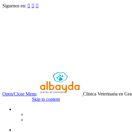
Síguenos en:



Open/Close Menu
Clinica Veterinaria en Gr
Skip to content