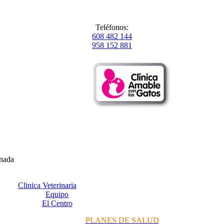
Teléfonos:
608 482 144
958 152 881
anada
Clinica Veterinaria
Equipo
El Centro
PLANES DE SALUD