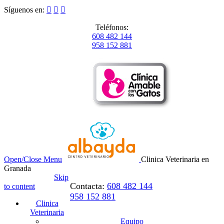
Síguenos en:



Teléfonos:
608 482 144
958 152 881
Open/Close Menu
Clinica Veterinaria en
Granada
Skip
Contacta:
608 482 144
to content
958 152 881
Clinica
Veterinaria
Equipo