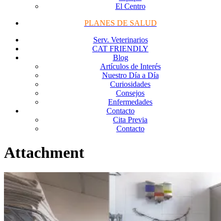
El Centro
PLANES DE SALUD
Serv. Veterinarios
CAT FRIENDLY
Blog
Artículos de Interés
Nuestro Día a Día
Curiosidades
Consejos
Enfermedades
Contacto
Cita Previa
Contacto
Attachment