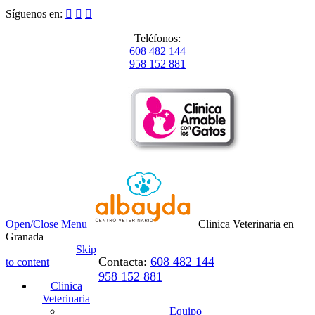
Síguenos en:



Teléfonos:
608 482 144
958 152 881
Open/Close Menu
Clinica Veterinaria en
Granada
Skip
Contacta:
608 482 144
to content
958 152 881
Clinica
Veterinaria
Equipo