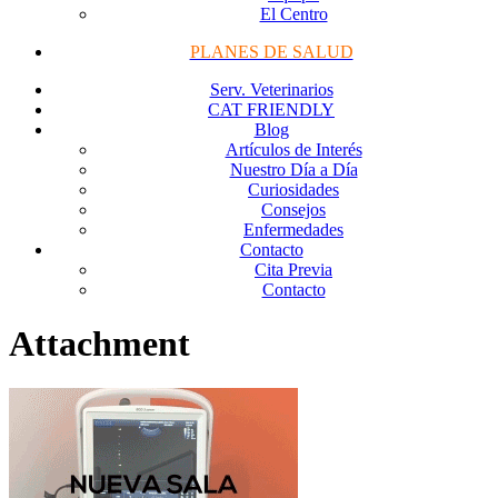
El Centro
PLANES DE SALUD
Serv. Veterinarios
CAT FRIENDLY
Blog
Artículos de Interés
Nuestro Día a Día
Curiosidades
Consejos
Enfermedades
Contacto
Cita Previa
Contacto
Attachment