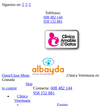
Síguenos en:



Teléfonos:
608 482 144
958 152 881
Open/Close Menu
Clinica Veterinaria en
Granada
Skip
Contacta:
608 482 144
to content
958 152 881
Clinica
Veterinaria
Equipo