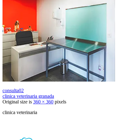
consulta02
clinica veterinaria granada
Original size is
360 × 360
pixels
clinica veterinaria