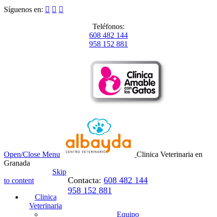
Síguenos en:



Teléfonos:
608 482 144
958 152 881
Open/Close Menu
Clinica Veterinaria en
Granada
Skip
Contacta:
608 482 144
to content
958 152 881
Clinica
Veterinaria
Equipo