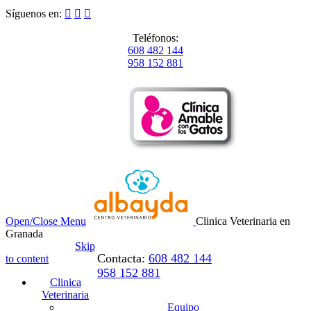
Síguenos en:



Teléfonos:
608 482 144
958 152 881
Open/Close Menu
Clinica Veterinaria en
Granada
Skip
Contacta:
608 482 144
to content
958 152 881
Clinica
Veterinaria
Equipo