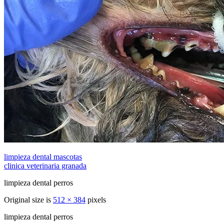
limpieza dental mascotas
clinica veterinaria granada
limpieza dental perros
Original size is
512 × 384
pixels
limpieza dental perros