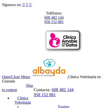
Síguenos en:



Teléfonos:
608 482 144
958 152 881
Open/Close Menu
Clinica Veterinaria en
Granada
Skip
Contacta:
608 482 144
to content
958 152 881
Clinica
Veterinaria
Equipo