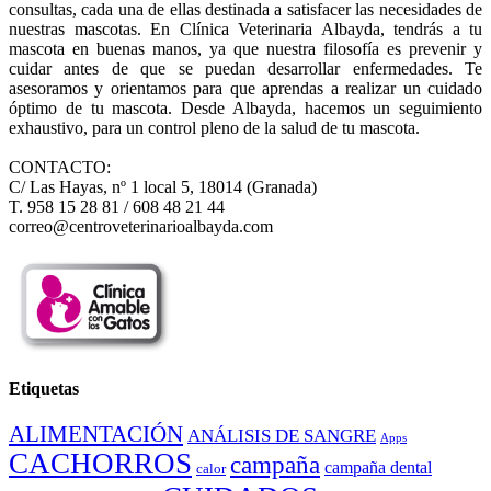
consultas, cada una de ellas destinada a satisfacer las necesidades de
nuestras mascotas. En Clínica Veterinaria Albayda, tendrás a tu
mascota en buenas manos, ya que nuestra filosofía es prevenir y
cuidar antes de que se puedan desarrollar enfermedades. Te
asesoramos y orientamos para que aprendas a realizar un cuidado
óptimo de tu mascota. Desde Albayda, hacemos un seguimiento
exhaustivo, para un control pleno de la salud de tu mascota.
CONTACTO:
C/ Las Hayas, nº 1 local 5, 18014 (Granada)
T. 958 15 28 81 / 608 48 21 44
correo@centroveterinarioalbayda.com
Etiquetas
ALIMENTACIÓN
ANÁLISIS DE SANGRE
Apps
CACHORROS
campaña
campaña dental
calor