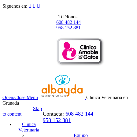
Síguenos en:



Teléfonos:
608 482 144
958 152 881
Open/Close Menu
Clinica Veterinaria en
Granada
Skip
Contacta:
608 482 144
to content
958 152 881
Clinica
Veterinaria
Equipo