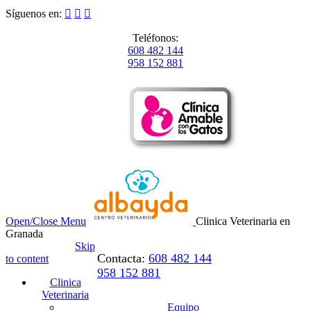
Síguenos en:



Teléfonos:
608 482 144
958 152 881
Open/Close Menu
Clinica Veterinaria en
Granada
Skip
Contacta:
608 482 144
to content
958 152 881
Clinica
Veterinaria
Equipo