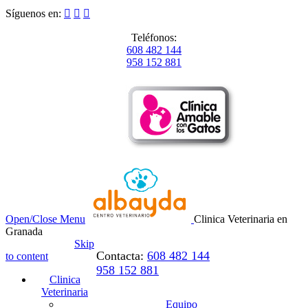
Síguenos en:



Teléfonos:
608 482 144
958 152 881
Open/Close Menu
Clinica Veterinaria en
Granada
Skip
Contacta:
608 482 144
to content
958 152 881
Clinica
Veterinaria
Equipo