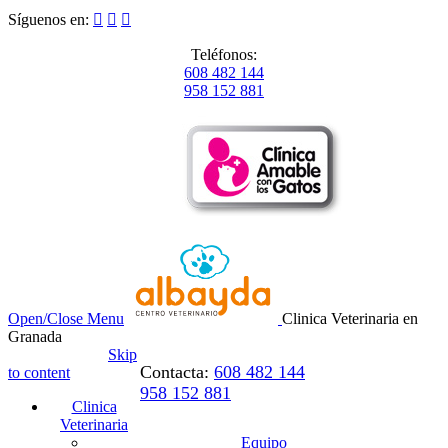
Síguenos en:



Teléfonos:
608 482 144
958 152 881
Open/Close Menu
Clinica Veterinaria en
Granada
Skip
Contacta:
608 482 144
to content
958 152 881
Clinica
Veterinaria
Equipo