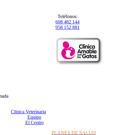
Teléfonos:
608 482 144
958 152 881
anada
Clinica Veterinaria
Equipo
El Centro
PLANES DE SALUD