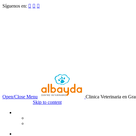
Síguenos en:



Open/Close Menu
Clinica Veterinaria en Gr
Skip to content