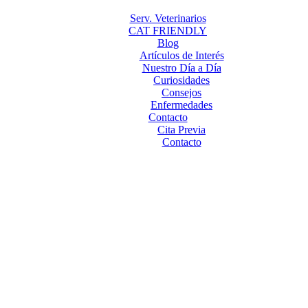
Serv. Veterinarios
CAT FRIENDLY
Blog
Artículos de Interés
Nuestro Día a Día
Curiosidades
Consejos
Enfermedades
Contacto
Cita Previa
Contacto