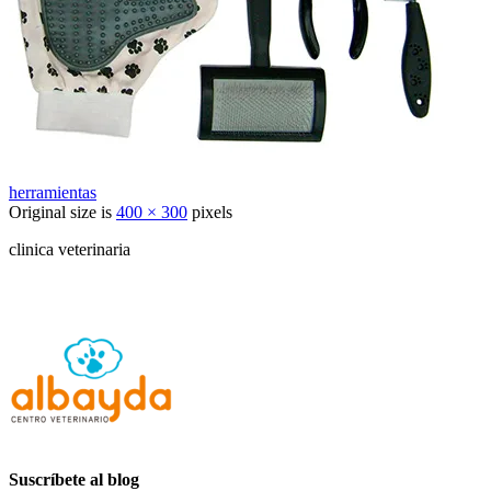
herramientas
Original size is
400 × 300
pixels
clinica veterinaria
Suscríbete al blog