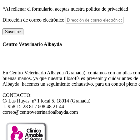
*Al rellenar el formulario, aceptas nuestra política de privacidad
Dirección de correo electrónico
Suscribir
Centro Veterinario Albayda
En Centro Veterinario Albayda (Granada), contamos con amplias consul
buenas manos, ya que nuestra filosofía es prevenir y cuidar antes d
Albayda, hacemos un seguimiento exhaustivo, para un control pleno d
CONTACTO:
C/ Las Hayas, nº 1 local 5, 18014 (Granada)
T. 958 15 28 81 / 608 48 21 44
correo@centroveterinarioalbayda.com