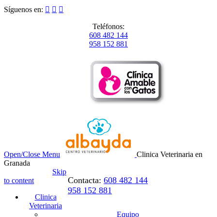
Síguenos en:



Teléfonos:
608 482 144
958 152 881
Open/Close Menu
Clinica Veterinaria en
Granada
Skip
Contacta:
608 482 144
to content
958 152 881
Clinica
Veterinaria
Equipo