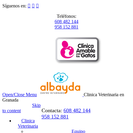
Síguenos en:



Teléfonos:
608 482 144
958 152 881
Open/Close Menu
Clinica Veterinaria en
Granada
Skip
Contacta:
608 482 144
to content
958 152 881
Clinica
Veterinaria
Equipo