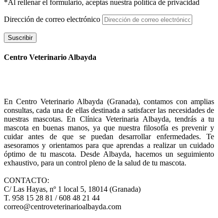
*Al rellenar el formulario, aceptas nuestra política de privacidad
Dirección de correo electrónico
Suscribir
Centro Veterinario Albayda
En Centro Veterinario Albayda (Granada), contamos con amplias
consultas, cada una de ellas destinada a satisfacer las necesidades de
nuestras mascotas. En Clínica Veterinaria Albayda, tendrás a tu
mascota en buenas manos, ya que nuestra filosofía es prevenir y
cuidar antes de que se puedan desarrollar enfermedades. Te
asesoramos y orientamos para que aprendas a realizar un cuidado
óptimo de tu mascota. Desde Albayda, hacemos un seguimiento
exhaustivo, para un control pleno de la salud de tu mascota.
CONTACTO:
C/ Las Hayas, nº 1 local 5, 18014 (Granada)
T. 958 15 28 81 / 608 48 21 44
correo@centroveterinarioalbayda.com