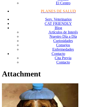
El Centro
PLANES DE SALUD
Serv. Veterinarios
CAT FRIENDLY
Blog
Artículos de Interés
Nuestro Día a Día
Curiosidades
Consejos
Enfermedades
Contacto
Cita Previa
Contacto
Attachment