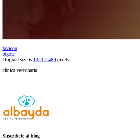
favicon
bigote
Original size is
1920 × 480
pixels
clinica veterinaria
Suscríbete al blog