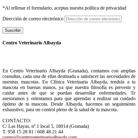
*Al rellenar el formulario, aceptas nuestra política de privacidad
Dirección de correo electrónico
Suscribir
Centro Veterinario Albayda
En Centro Veterinario Albayda (Granada), contamos con amplias
consultas, cada una de ellas destinada a satisfacer las necesidades de
nuestras mascotas. En Clínica Veterinaria Albayda, tendrás a tu
mascota en buenas manos, ya que nuestra filosofía es prevenir y
cuidar antes de que se puedan desarrollar enfermedades. Te
asesoramos y orientamos para que aprendas a realizar un cuidado
óptimo de tu mascota. Desde Albayda, hacemos un seguimiento
exhaustivo, para un control pleno de la salud de tu mascota.
CONTACTO:
C/ Las Hayas, nº 1 local 5, 18014 (Granada)
T. 958 15 28 81 / 608 48 21 44
correo@centroveterinarioalbayda.com