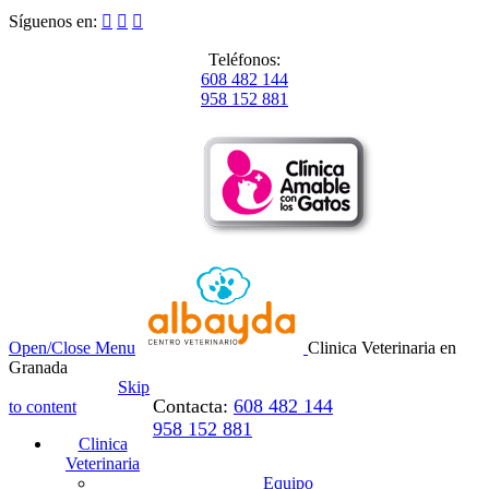
Síguenos en:



Teléfonos:
608 482 144
958 152 881
Open/Close Menu
Clinica Veterinaria en
Granada
Skip
Contacta:
608 482 144
to content
958 152 881
Clinica
Veterinaria
Equipo