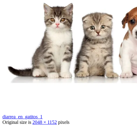
diarrea_en_gatitos_1
Original size is
2048 × 1152
pixels