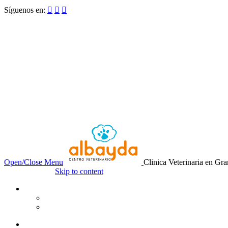
Síguenos en:



Open/Close Menu
Clinica Veterinaria en Gr
Skip to content