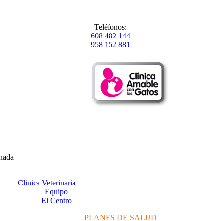
Teléfonos:
608 482 144
958 152 881
anada
Clinica Veterinaria
Equipo
El Centro
PLANES DE SALUD