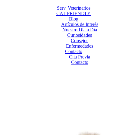
Serv. Veterinarios
CAT FRIENDLY
Blog
Artículos de Interés
Nuestro Día a Día
Curiosidades
Consejos
Enfermedades
Contacto
Cita Previa
Contacto