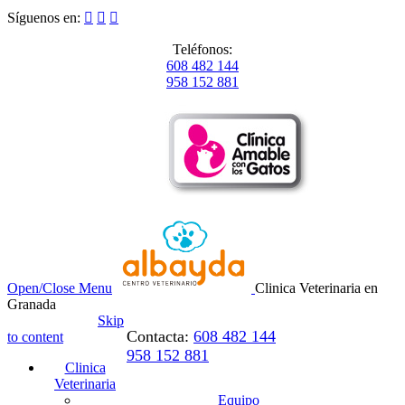
Síguenos en:



Teléfonos:
608 482 144
958 152 881
Open/Close Menu
Clinica Veterinaria en
Granada
Skip
Contacta:
608 482 144
to content
958 152 881
Clinica
Veterinaria
Equipo