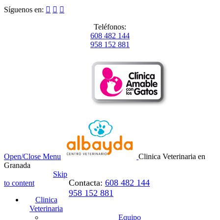
Síguenos en:



Teléfonos:
608 482 144
958 152 881
Open/Close Menu
Clinica Veterinaria en
Granada
Skip
Contacta:
608 482 144
to content
958 152 881
Clinica
Veterinaria
Equipo