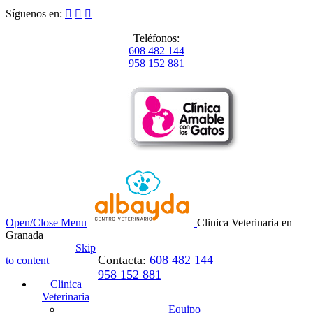
Síguenos en:



Teléfonos:
608 482 144
958 152 881
Open/Close Menu
Clinica Veterinaria en
Granada
Skip
Contacta:
608 482 144
to content
958 152 881
Clinica
Veterinaria
Equipo