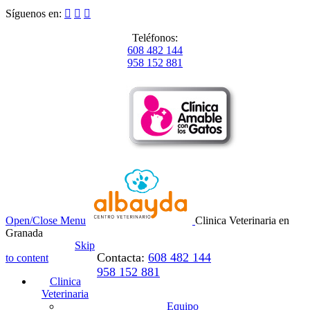
Síguenos en:



Teléfonos:
608 482 144
958 152 881
Open/Close Menu
Clinica Veterinaria en
Granada
Skip
Contacta:
608 482 144
to content
958 152 881
Clinica
Veterinaria
Equipo