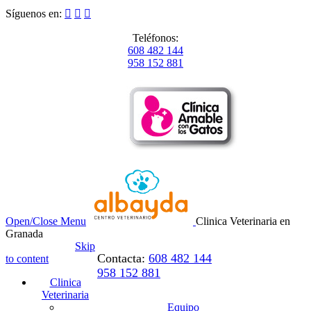
Síguenos en:



Teléfonos:
608 482 144
958 152 881
Open/Close Menu
Clinica Veterinaria en
Granada
Skip
Contacta:
608 482 144
to content
958 152 881
Clinica
Veterinaria
Equipo